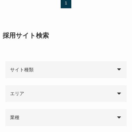
1
採用サイト検索
サイト種類
エリア
業種