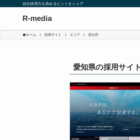
自社採用力を高めるヒントをシェア
R-media
ホーム
採用サイト
エリア
愛知県
愛知県の採用サイ