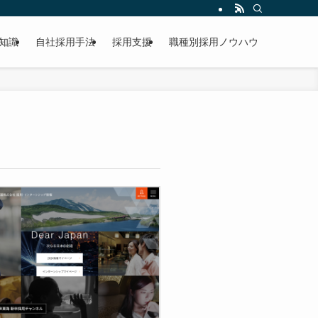
知識
自社採用手法
採用支援
職種別採用ノウハウ