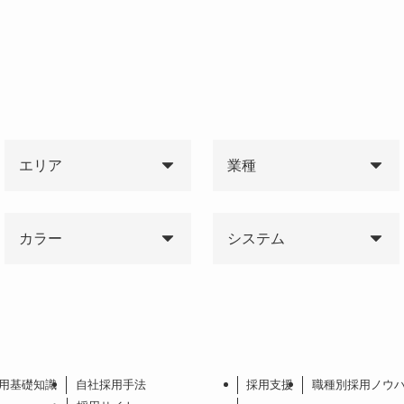
エリア
業種
カラー
システム
用基礎知識
自社採用手法
採用支援
職種別採用ノウ