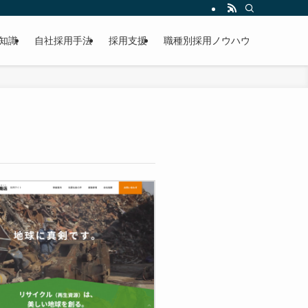
知識
自社採用手法
採用支援
職種別採用ノウハウ