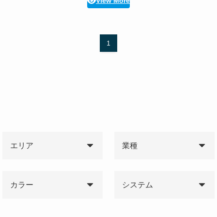
View More
1
エリア
業種
カラー
システム