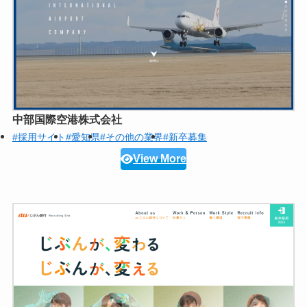
中部国際空港株式会社
#採用サイト
#愛知県
#その他の業界
#新卒募集
View More