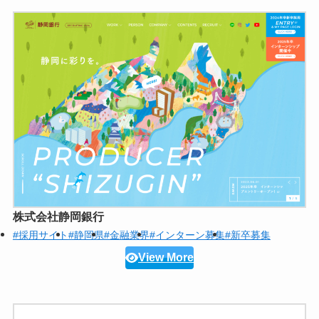
株式会社静岡銀行
#採用サイト
#静岡県
#金融業界
#インターン募集
#新卒募集
View More