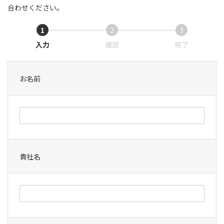
合わせください。
1
2
3
入力
確認
完了
お名前
貴社名