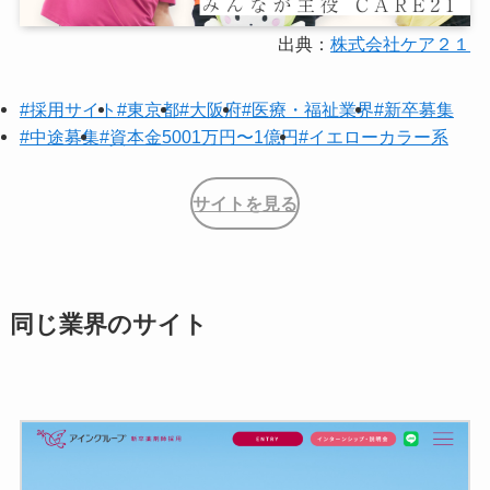
出典：
株式会社ケア２１
#採用サイト
#東京都
#大阪府
#医療・福祉業界
#新卒募集
#中途募集
#資本金5001万円〜1億円
#イエローカラー系
サイトを見る
同じ業界のサイト