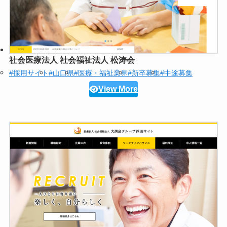
社会医療法人 社会福祉法人 松涛会
#採用サイト
#山口県
#医療・福祉業界
#新卒募集
#中途募集
View More