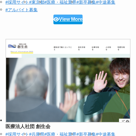
#採用サイト
#東京都
#医療・福祉業界
#新卒募集
#中途募集
#アルバイト募集
View More
医療法人社団 創生会
#採用サイト
#兵庫県
#医療・福祉業界
#新卒募集
#中途募集