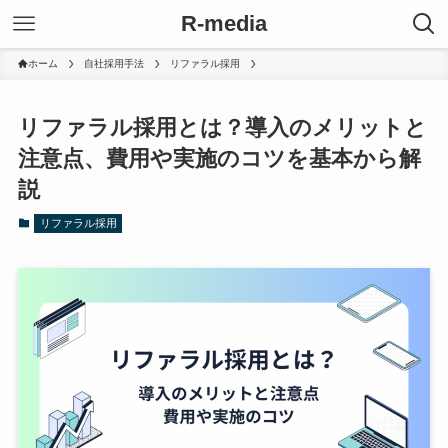
R-media
ホーム
自社採用手法
リファラル採用
リファラル採用とは？導入のメリットと
注意点、費用や実施のコツを基本から解
説
リファラル採用