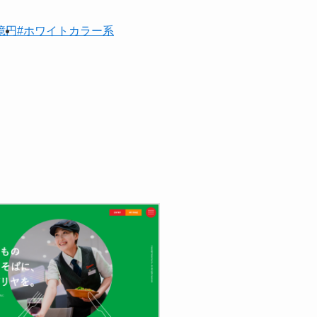
億円
#ホワイトカラー系