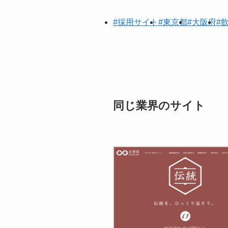
#採用サイト
#東京都
#大阪府
#
同じ業界のサイト