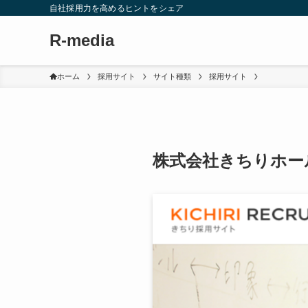
自社採用力を高めるヒントをシェア
R-media
ホーム
採用サイト
サイト種類
採用サイト
株式会社きちりホー