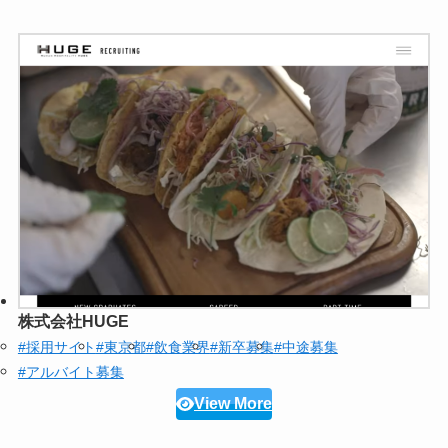
株式会社HUGE
#採用サイト
#東京都
#飲食業界
#新卒募集
#中途募集
#アルバイト募集
View More