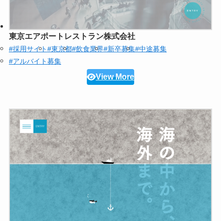
東京エアポートレストラン株式会社
#採用サイト
#東京都
#飲食業界
#新卒募集
#中途募集
#アルバイト募集
View More