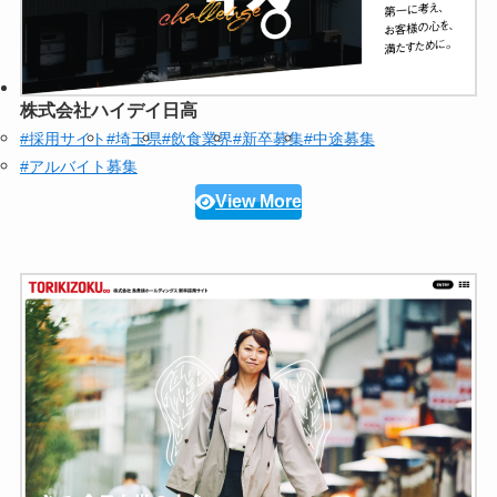
株式会社ハイデイ日高
#採用サイト
#埼玉県
#飲食業界
#新卒募集
#中途募集
#アルバイト募集
View More