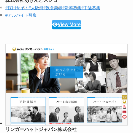
株式会社あきんどスシロー
#採用サイト
#大阪府
#飲食業界
#新卒募集
#中途募集
#アルバイト募集
View More
リンガーハットジャパン株式会社