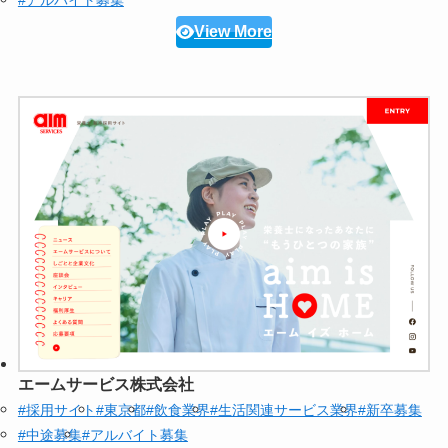
#アルバイト募集
View More
エームサービス株式会社
#採用サイト
#東京都
#飲食業界
#生活関連サービス業界
#新卒募集
#中途募集
#アルバイト募集