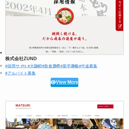
株式会社ZUND
#採用サイト
#大阪府
#飲食業界
#新卒募集
#中途募集
#アルバイト募集
View More