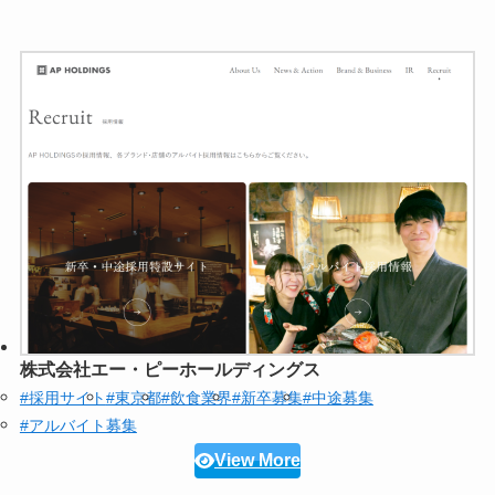
株式会社エー・ピーホールディングス
#採用サイト
#東京都
#飲食業界
#新卒募集
#中途募集
#アルバイト募集
View More