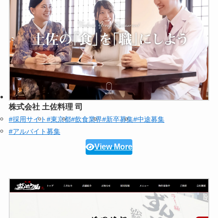
株式会社 土佐料理 司
#採用サイト
#東京都
#飲食業界
#新卒募集
#中途募集
#アルバイト募集
View More