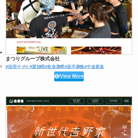
まつりグループ株式会社
#採用サイト
#愛知県
#飲食業界
#新卒募集
#中途募集
View More