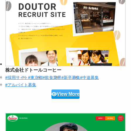
株式会社ドトールコーヒー
#採用サイト
#東京都
#飲食業界
#新卒募集
#中途募集
#アルバイト募集
View More