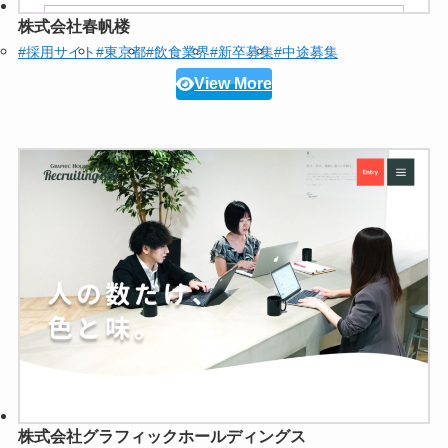
株式会社春帆楼
#採用サイト
#東京都
#飲食業界
#新卒募集
#中途募集
View More
株式会社グラフィックホールディングス