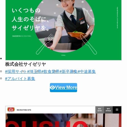
株式会社サイゼリヤ
#採用サイト
#埼玉県
#飲食業界
#新卒募集
#中途募集
#アルバイト募集
View More