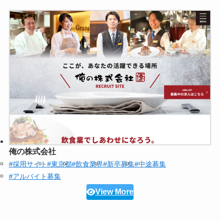
俺の株式会社
#採用サイト
#東京都
#飲食業界
#新卒募集
#中途募集
#アルバイト募集
View More