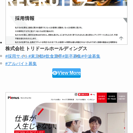
株式会社 トリドールホールディングス
#採用サイト
#東京都
#飲食業界
#新卒募集
#中途募集
#アルバイト募集
View More