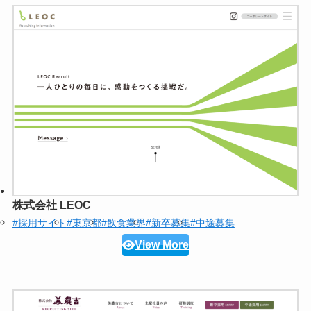
株式会社 LEOC
#採用サイト
#東京都
#飲食業界
#新卒募集
#中途募集
View More