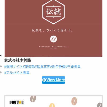
株式会社木曽路
#採用サイト
#愛知県
#飲食業界
#新卒募集
#中途募集
#アルバイト募集
View More