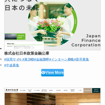
株式会社日本政策金融公庫
#採用サイト
#東京都
#金融業界
#インターン募集
#新卒募集
#中途募集
View More