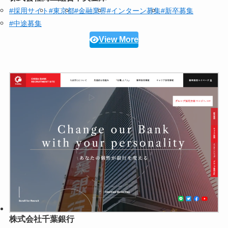
#採用サイト
#東京都
#金融業界
#インターン募集
#新卒募集
#中途募集
View More
株式会社千葉銀行