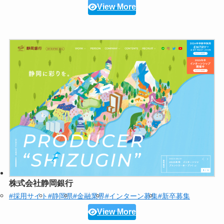
View More
株式会社静岡銀行
#採用サイト
#静岡県
#金融業界
#インターン募集
#新卒募集
View More