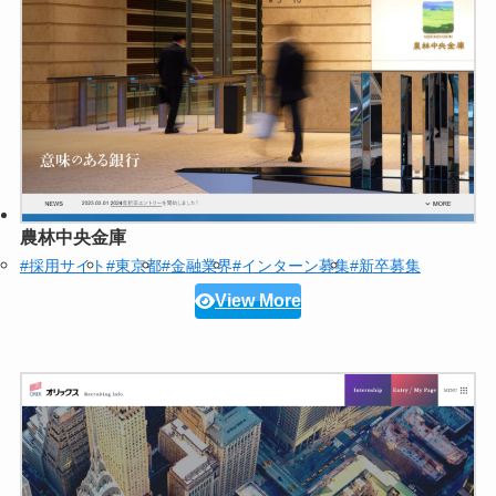
農林中央金庫
#採用サイト
#東京都
#金融業界
#インターン募集
#新卒募集
View More