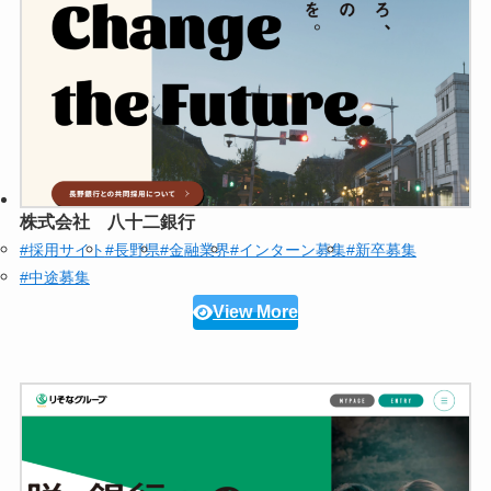
株式会社 八十二銀行
#採用サイト
#長野県
#金融業界
#インターン募集
#新卒募集
#中途募集
View More