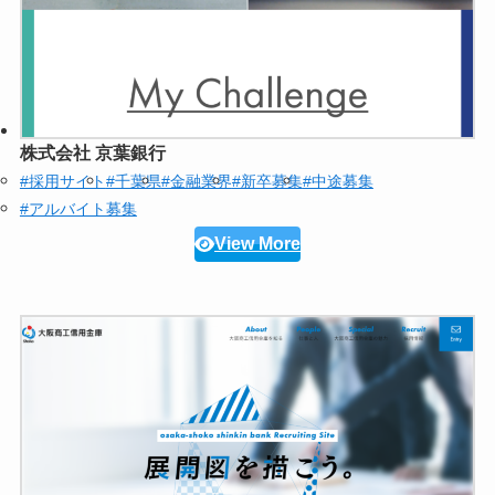
株式会社 京葉銀行
#採用サイト
#千葉県
#金融業界
#新卒募集
#中途募集
#アルバイト募集
View More