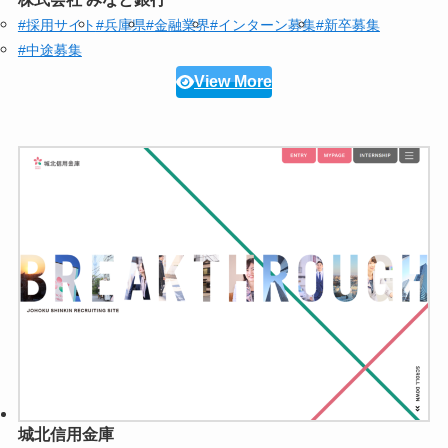
#採用サイト
#兵庫県
#金融業界
#インターン募集
#新卒募集
#中途募集
View More
城北信用金庫