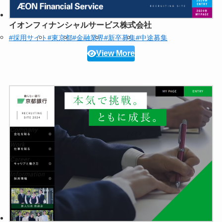
イオンフィナンシャルサービス株式会社
#採用サイト
#東京都
#金融業界
#新卒募集
#中途募集
View More