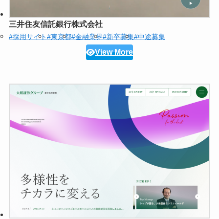
三井住友信託銀行株式会社
#採用サイト
#東京都
#金融業界
#新卒募集
#中途募集
View More