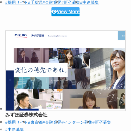
#採用サイト
#千葉県
#金融業界
#新卒募集
#中途募集
View More
みずほ証券株式会社
#採用サイト
#東京都
#金融業界
#インターン募集
#新卒募集
#中途募集