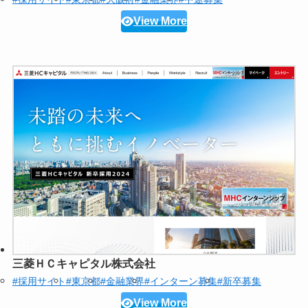
View More
三菱ＨＣキャピタル株式会社
#採用サイト
#東京都
#金融業界
#インターン募集
#新卒募集
View More