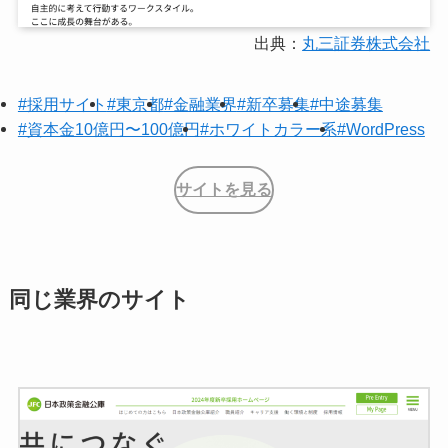
出典：
丸三証券株式会社
#採用サイト
#東京都
#金融業界
#新卒募集
#中途募集
#資本金10億円〜100億円
#ホワイトカラー系
#WordPress
サイトを見る
同じ業界のサイト