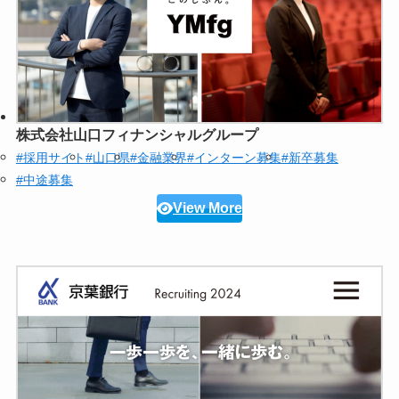
株式会社山口フィナンシャルグループ
#採用サイト
#山口県
#金融業界
#インターン募集
#新卒募集
#中途募集
View More