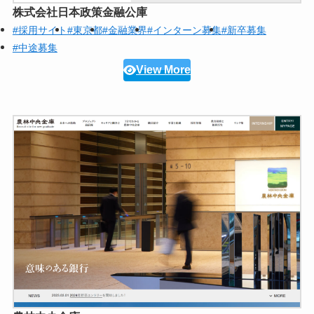
株式会社日本政策金融公庫
#採用サイト
#東京都
#金融業界
#インターン募集
#新卒募集
#中途募集
View More