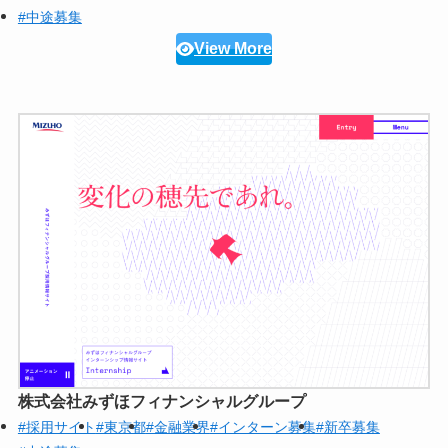
#中途募集
View More
株式会社みずほフィナンシャルグループ
#採用サイト
#東京都
#金融業界
#インターン募集
#新卒募集