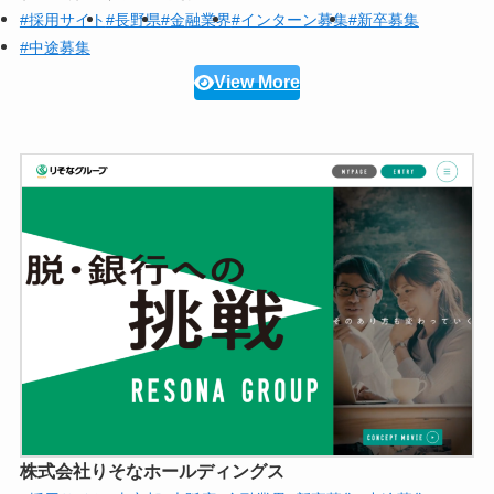
#採用サイト
#長野県
#金融業界
#インターン募集
#新卒募集
#中途募集
View More
株式会社りそなホールディングス