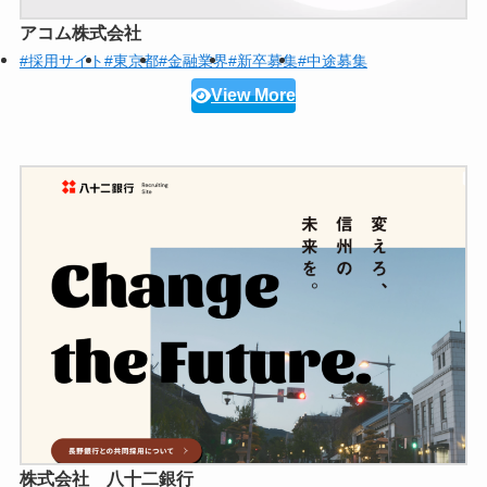
アコム株式会社
#採用サイト
#東京都
#金融業界
#新卒募集
#中途募集
View More
株式会社 八十二銀行