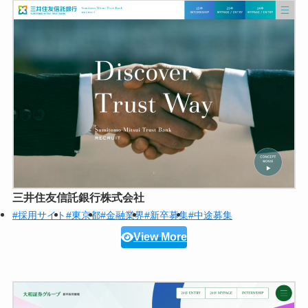
三井住友信託銀行株式会社
#採用サイト
#東京都
#金融業界
#新卒募集
#中途募集
View More