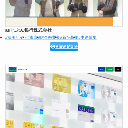
auじぶん銀行株式会社
#採用サイト
#東京都
#金融業界
#新卒募集
#中途募集
View More