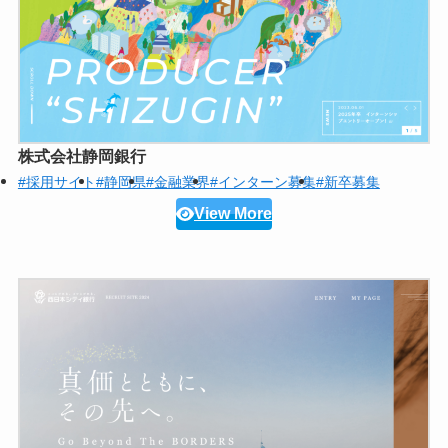
株式会社静岡銀行
#採用サイト
#静岡県
#金融業界
#インターン募集
#新卒募集
View More