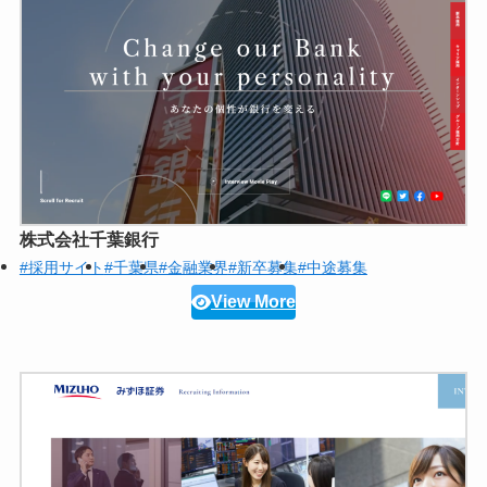
株式会社千葉銀行
#採用サイト
#千葉県
#金融業界
#新卒募集
#中途募集
View More