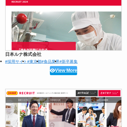
日本ルナ株式会社
#採用サイト
#東京都
#食品業界
#新卒募集
View More