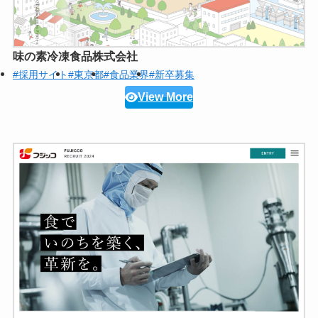
味の素冷凍食品株式会社
#採用サイト
#東京都
#食品業界
#新卒募集
View More