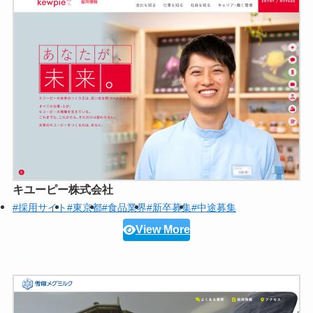
キユーピー株式会社
#採用サイト
#東京都
#食品業界
#新卒募集
#中途募集
View More