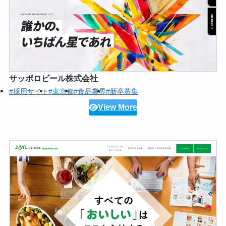
サッポロビール株式会社
#採用サイト
#東京都
#食品業界
#新卒募集
View More