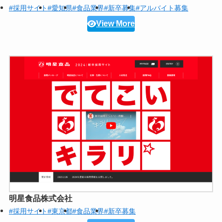
#採用サイト
#愛知県
#食品業界
#新卒募集
#アルバイト募集
View More
明星食品株式会社
#採用サイト
#東京都
#食品業界
#新卒募集