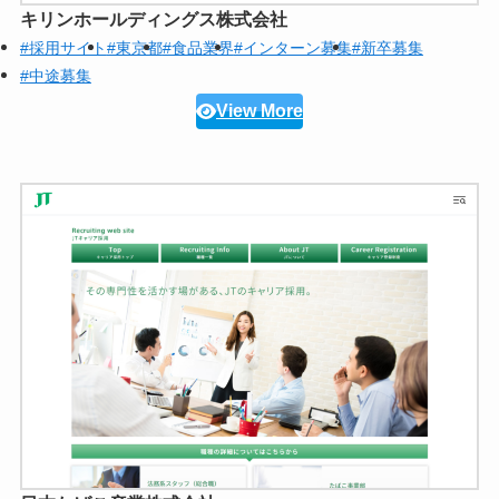
キリンホールディングス株式会社
#採用サイト
#東京都
#食品業界
#インターン募集
#新卒募集
#中途募集
View More