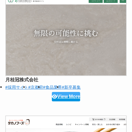
月桂冠株式会社
#採用サイト
#京都府
#食品業界
#新卒募集
View More