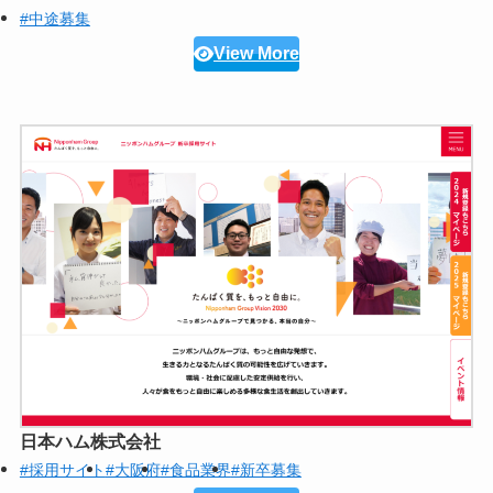
#中途募集
View More
日本ハム株式会社
#採用サイト
#大阪府
#食品業界
#新卒募集