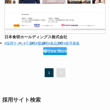
日本食研ホールディングス株式会社
#採用サイト
#千葉県
#愛媛県
#食品業界
#新卒募集
View More
1
2
採用サイト検索