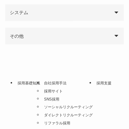
システム
その他
採用基礎知識
自社採用手法
採用支援
採用サイト
SNS採用
ソーシャルリクルーティング
ダイレクトリクルーティング
リファラル採用