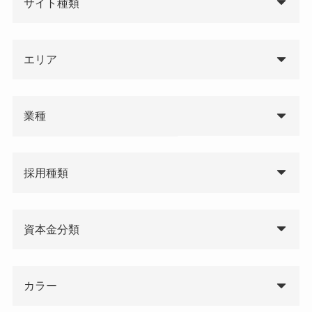
サイト種類
エリア
業種
採用種類
資本金分類
カラー