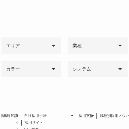
エリア
業種
カラー
システム
用基礎知識
自社採用手法
採用支援
職種別採用ノウ
採用サイト