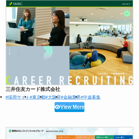
三井住友カード株式会社
#採用サイト
#東京都
#大阪府
#金融業界
#中途募集
View More