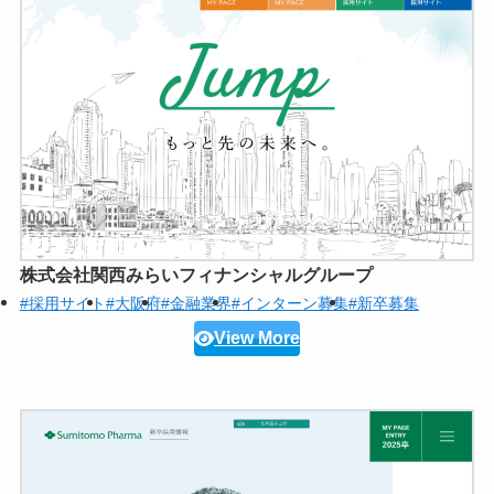
株式会社関西みらいフィナンシャルグループ
#採用サイト
#大阪府
#金融業界
#インターン募集
#新卒募集
View More