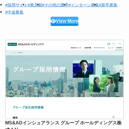
#採用サイト
#東京都
#その他の業界
#インターン募集
#新卒募集
#中途募集
View More
MS&ADインシュアランス グループ ホールディングス株