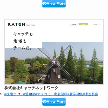
View More
株式会社キャッチネットワーク
#採用サイト
#愛知県
#マスコミ・出版業界
#新卒募集
#中途募集
View More