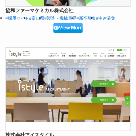
協和ファーマケミカル株式会社
#採用サイト
#富山県
#製造・機械業界
#新卒募集
#中途募集
View More
株式会社アイスタイル