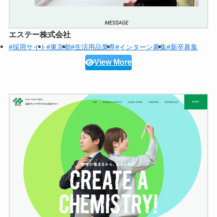
エステー株式会社
#採用サイト
#東京都
#生活用品業界
#インターン募集
#新卒募集
View More