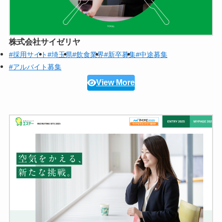
株式会社サイゼリヤ
#採用サイト
#埼玉県
#飲食業界
#新卒募集
#中途募集
#アルバイト募集
View More