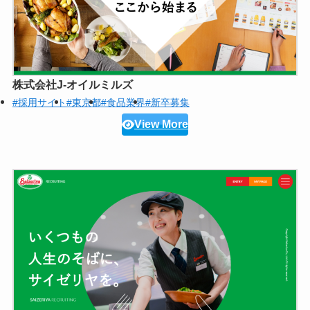
株式会社J-オイルミルズ
#採用サイト
#東京都
#食品業界
#新卒募集
View More