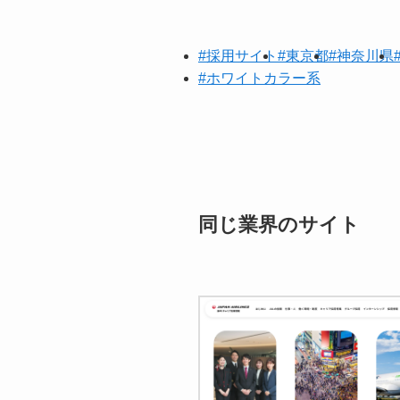
#採用サイト
#東京都
#神奈川県
#ホワイトカラー系
同じ業界のサイト