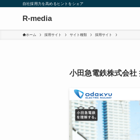
自社採用力を高めるヒントをシェア
R-media
ホーム
採用サイト
サイト種類
採用サイト
小田急電鉄株式会社