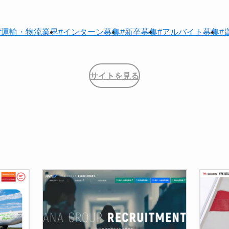
#運輸・物流業界
#インターン募集
#新卒募集
#アルバイト募集
#
サイトを見る