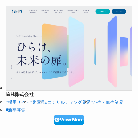
I&H株式会社
#採用サイト
#兵庫県
#コンサルティング業界
#小売・卸売業界
#新卒募集
View More