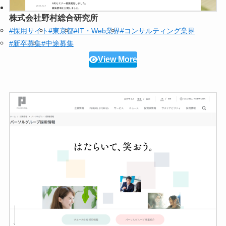
株式会社野村総合研究所
#採用サイト
#東京都
#IT・Web業界
#コンサルティング業界
#新卒募集
#中途募集
View More