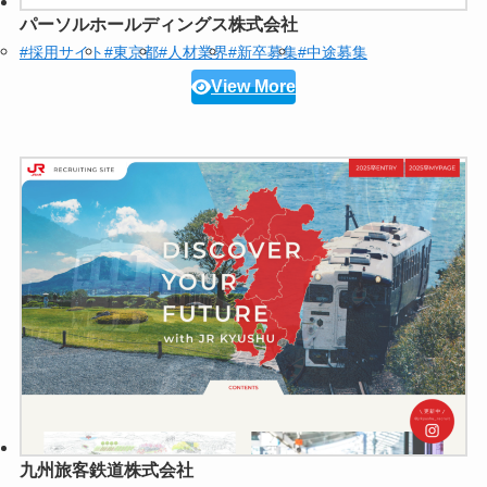
パーソルホールディングス株式会社
#採用サイト
#東京都
#人材業界
#新卒募集
#中途募集
View More
九州旅客鉄道株式会社