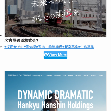
名古屋鉄道株式会社
#採用サイト
#愛知県
#運輸・物流業界
#新卒募集
#中途募集
View More