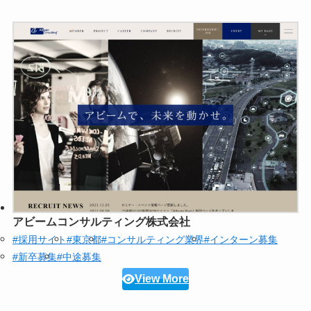
アビームコンサルティング株式会社
#採用サイト
#東京都
#コンサルティング業界
#インターン募集
#新卒募集
#中途募集
View More