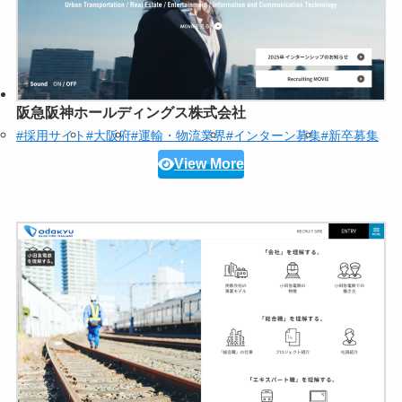
阪急阪神ホールディングス株式会社
#採用サイト
#大阪府
#運輸・物流業界
#インターン募集
#新卒募集
View More