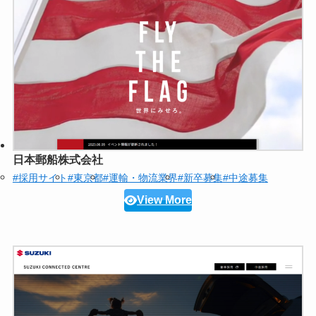
日本郵船株式会社
#採用サイト
#東京都
#運輸・物流業界
#新卒募集
#中途募集
View More