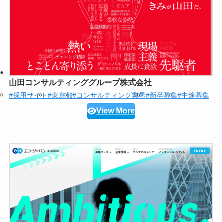
山田コンサルティンググループ株式会社
#採用サイト
#東京都
#コンサルティング業界
#新卒募集
#中途募集
View More