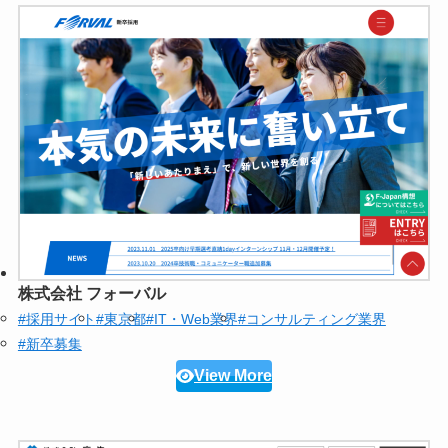
株式会社 フォーバル
#採用サイト
#東京都
#IT・Web業界
#コンサルティング業界
#新卒募集
View More