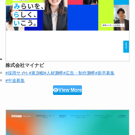
株式会社マイナビ
#採用サイト
#東京都
#人材業界
#広告・制作業界
#新卒募集
#中途募集
View More