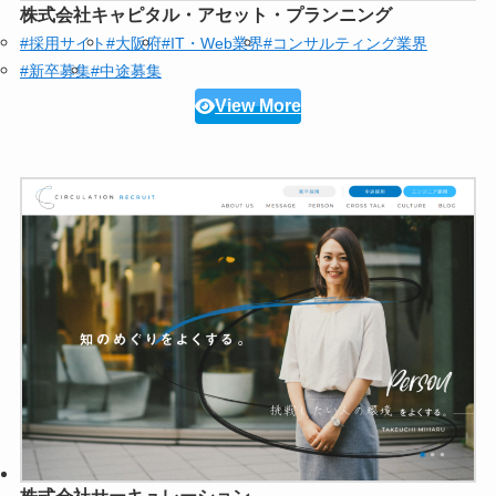
株式会社キャピタル・アセット・プランニング
#採用サイト
#大阪府
#IT・Web業界
#コンサルティング業界
#新卒募集
#中途募集
View More