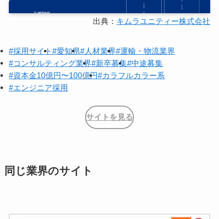
出典：
キムラユニティー株式会社
#採用サイト
#愛知県
#人材業界
#運輸・物流業界
#コンサルティング業界
#新卒募集
#中途募集
#資本金10億円〜100億円
#カラフルカラー系
#エンジニア採用
サイトを見る
同じ業界のサイト