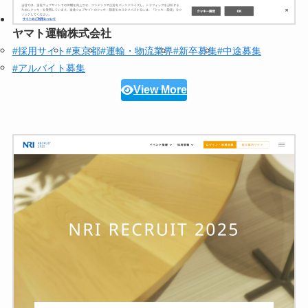
ヤマト運輸株式会社
#採用サイト
#東京都
#運輸・物流業界
#新卒募集
#中途募集
#アルバイト募集
View More