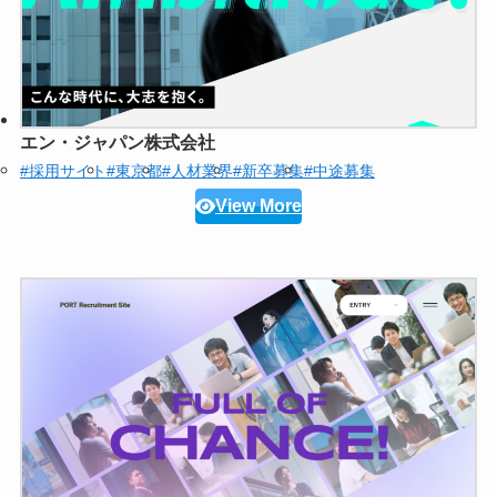
エン・ジャパン株式会社
#採用サイト
#東京都
#人材業界
#新卒募集
#中途募集
View More