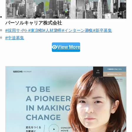
パーソルキャリア株式会社
#採用サイト
#東京都
#人材業界
#インターン募集
#新卒募集
#中途募集
View More