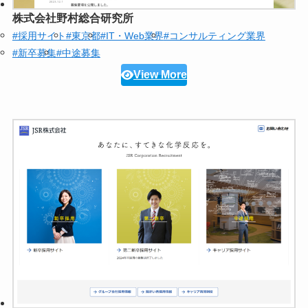
株式会社野村総合研究所
#採用サイト
#東京都
#IT・Web業界
#コンサルティング業界
#新卒募集
#中途募集
View More