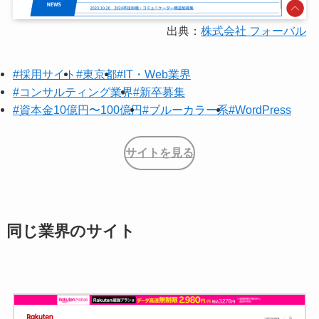
出典：
株式会社 フォーバル
#採用サイト
#東京都
#IT・Web業界
#コンサルティング業界
#新卒募集
#資本金10億円〜100億円
#ブルーカラー系
#WordPress
サイトを見る
同じ業界のサイト