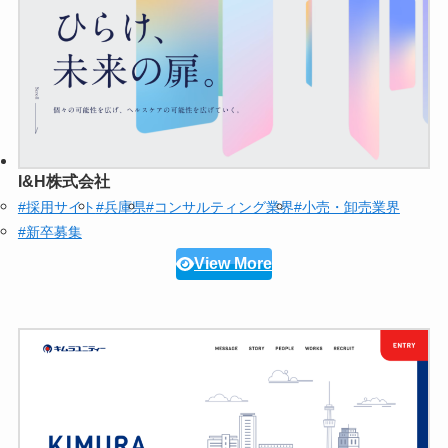
I&H株式会社
#採用サイト
#兵庫県
#コンサルティング業界
#小売・卸売業界
#新卒募集
View More