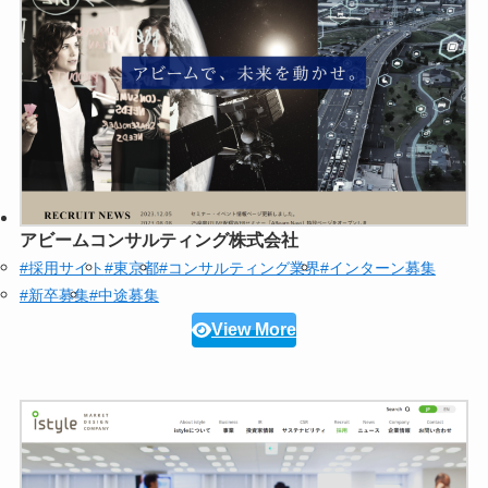
アビームコンサルティング株式会社
#採用サイト
#東京都
#コンサルティング業界
#インターン募集
#新卒募集
#中途募集
View More