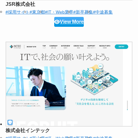
JSR株式会社
#採用サイト
#東京都
#IT・Web業界
#新卒募集
#中途募集
View More
株式会社インテック