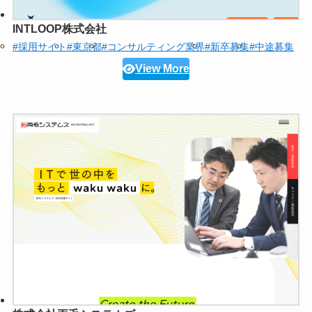
INTLOOP株式会社
#採用サイト
#東京都
#コンサルティング業界
#新卒募集
#中途募集
View More