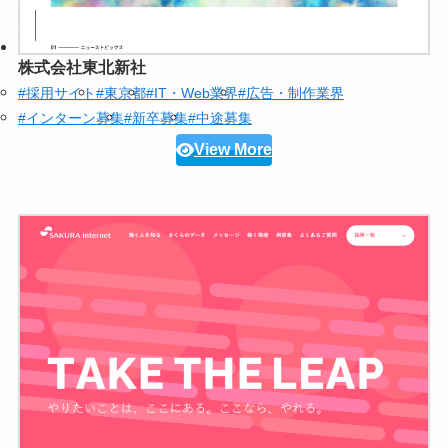
株式会社東北新社
#採用サイト
#東京都
#IT・Web業界
#広告・制作業界
#インターン募集
#新卒募集
#中途募集
View More