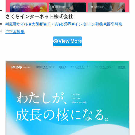
さくらインターネット株式会社
#採用サイト
#大阪府
#IT・Web業界
#インターン募集
#新卒募集
#中途募集
View More