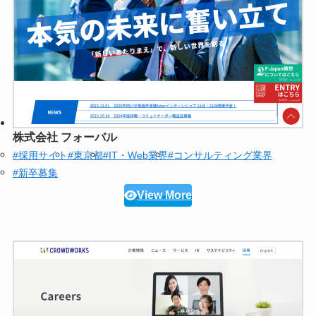
株式会社 フォーバル
#採用サイト
#東京都
#IT・Web業界
#コンサルティング業界
#新卒募集
View More