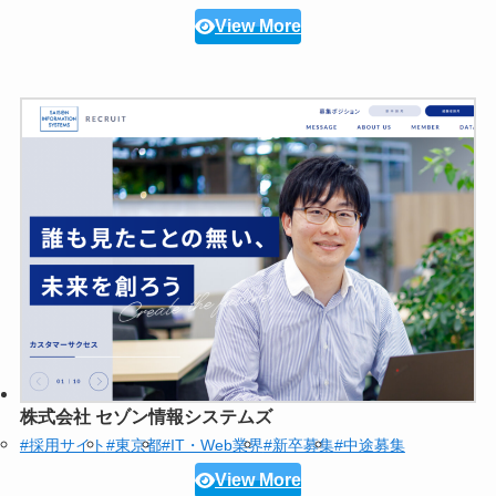
View More
株式会社 セゾン情報システムズ
#採用サイト
#東京都
#IT・Web業界
#新卒募集
#中途募集
View More