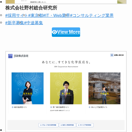
株式会社野村総合研究所
#採用サイト
#東京都
#IT・Web業界
#コンサルティング業界
#新卒募集
#中途募集
View More