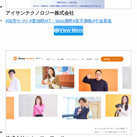
アイサンテクノロジー株式会社
#採用サイト
#愛知県
#IT・Web業界
#新卒募集
#中途募集
View More