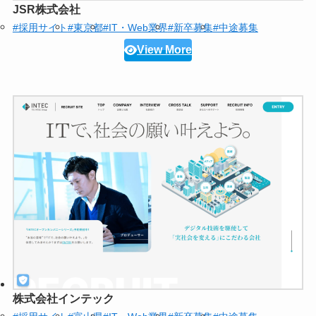
JSR株式会社
#採用サイト
#東京都
#IT・Web業界
#新卒募集
#中途募集
View More
株式会社インテック