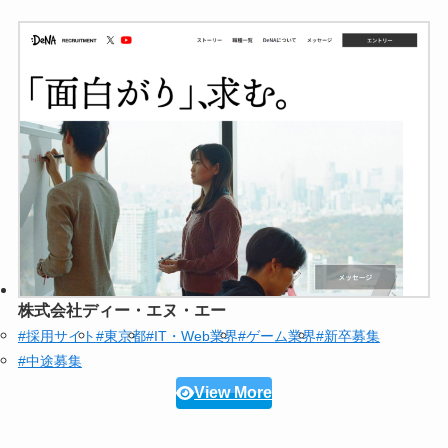
株式会社ディー・エヌ・エー
#採用サイト
#東京都
#IT・Web業界
#ゲーム業界
#新卒募集
#中途募集
View More