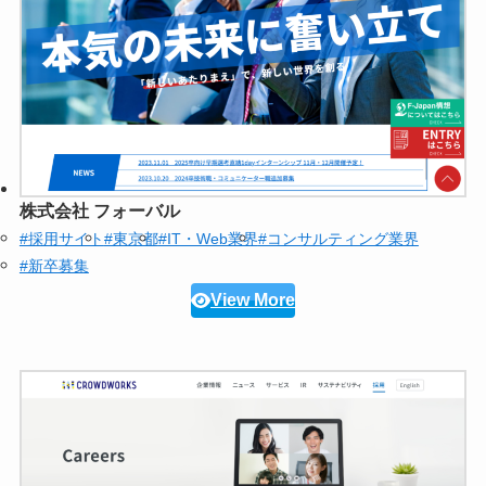
株式会社 フォーバル
#採用サイト
#東京都
#IT・Web業界
#コンサルティング業界
#新卒募集
View More