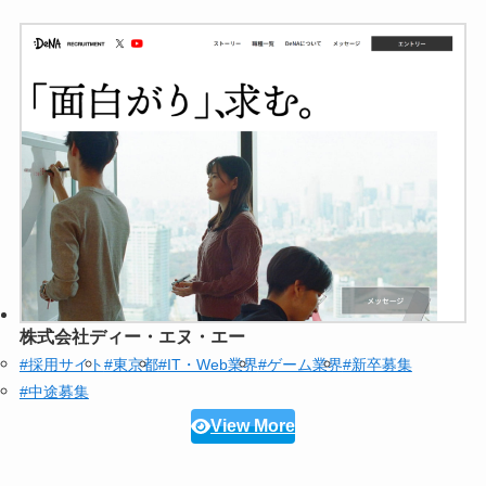
株式会社ディー・エヌ・エー
#採用サイト
#東京都
#IT・Web業界
#ゲーム業界
#新卒募集
#中途募集
View More