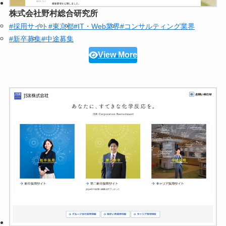
株式会社野村総合研究所
#採用サイト
#東京都
#IT・Web業界
#コンサルティング業界
#新卒募集
#中途募集
View More