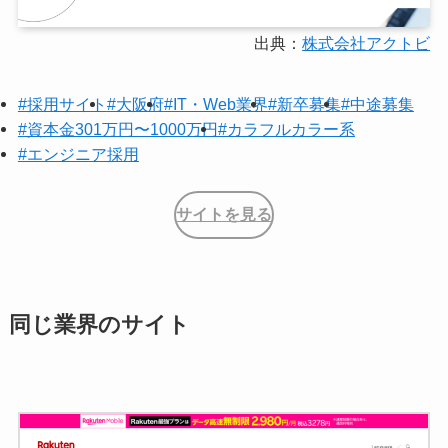
出典：
株式会社アクトビ
#採用サイト
#大阪府
#IT・Web業界
#新卒募集
#中途募集
#資本金301万円〜1000万円
#カラフルカラー系
#エンジニア採用
サイトを見る
同じ業界のサイト