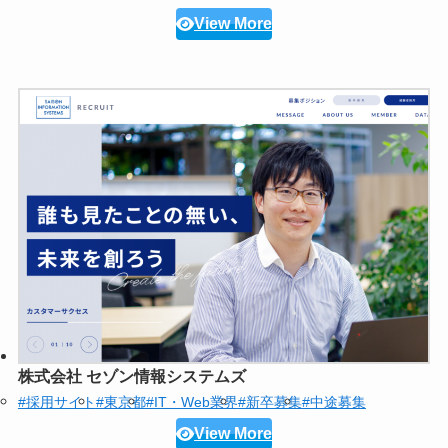
View More
株式会社 セゾン情報システムズ
#採用サイト
#東京都
#IT・Web業界
#新卒募集
#中途募集
View More