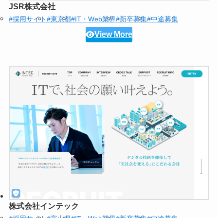
JSR株式会社
#採用サイト
#東京都
#IT・Web業界
#新卒募集
#中途募集
View More
株式会社インテック