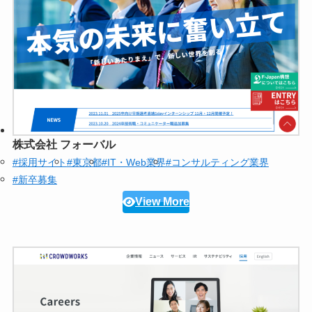
株式会社 フォーバル
#採用サイト
#東京都
#IT・Web業界
#コンサルティング業界
#新卒募集
View More