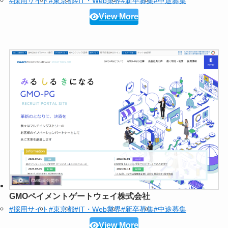
#採用サイト
#東京都
#IT・Web業界
#新卒募集
#中途募集
View More
GMOペイメントゲートウェイ株式会社
#採用サイト
#東京都
#IT・Web業界
#新卒募集
#中途募集
View More