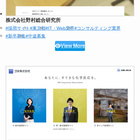
株式会社野村総合研究所
#採用サイト
#東京都
#IT・Web業界
#コンサルティング業界
#新卒募集
#中途募集
View More