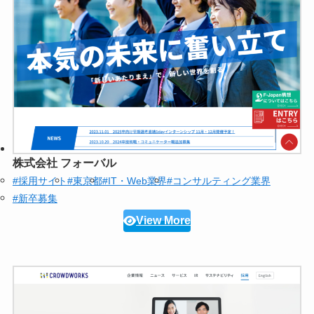
株式会社 フォーバル
#採用サイト
#東京都
#IT・Web業界
#コンサルティング業界
#新卒募集
View More