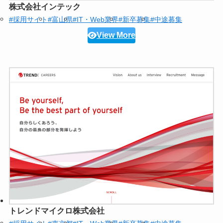
株式会社インテック
#採用サイト
#富山県
#IT・Web業界
#新卒募集
#中途募集
View More
トレンドマイクロ株式会社