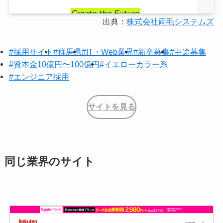
出典：
株式会社両毛システムズ
#採用サイト
#群馬県
#IT・Web業界
#新卒募集
#中途募集
#資本金10億円〜100億円
#イエローカラー系
#エンジニア採用
サイトを見る
同じ業界のサイト