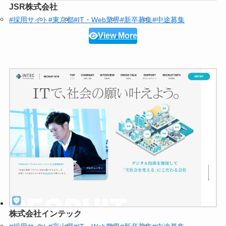
JSR株式会社
#採用サイト
#東京都
#IT・Web業界
#新卒募集
#中途募集
View More
株式会社インテック