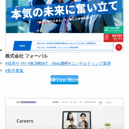
株式会社 フォーバル
#採用サイト
#東京都
#IT・Web業界
#コンサルティング業界
#新卒募集
View More