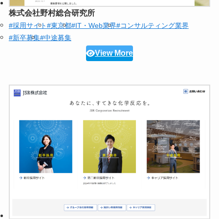
株式会社野村総合研究所
#採用サイト
#東京都
#IT・Web業界
#コンサルティング業界
#新卒募集
#中途募集
View More