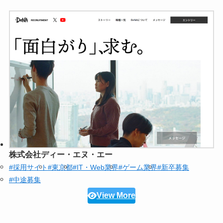
株式会社ディー・エヌ・エー
#採用サイト
#東京都
#IT・Web業界
#ゲーム業界
#新卒募集
#中途募集
View More