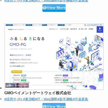
#採用サイト
#東京都
#IT・Web業界
#新卒募集
#中途募集
View More
GMOペイメントゲートウェイ株式会社
#採用サイト
#東京都
#IT・Web業界
#新卒募集
#中途募集
View More