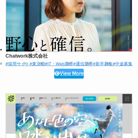
Chatwork株式会社
#採用サイト
#東京都
#IT・Web業界
#通信業界
#新卒募集
#中途募集
View More