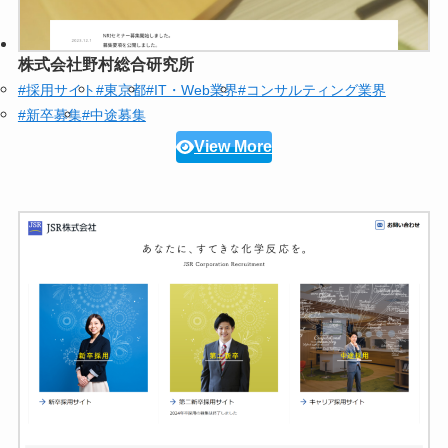
株式会社野村総合研究所
#採用サイト
#東京都
#IT・Web業界
#コンサルティング業界
#新卒募集
#中途募集
View More