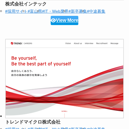
株式会社インテック
#採用サイト
#富山県
#IT・Web業界
#新卒募集
#中途募集
View More
トレンドマイクロ株式会社