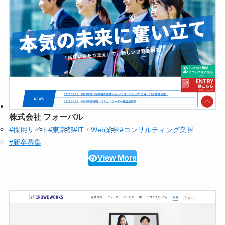
株式会社 フォーバル
#採用サイト
#東京都
#IT・Web業界
#コンサルティング業界
#新卒募集
View More