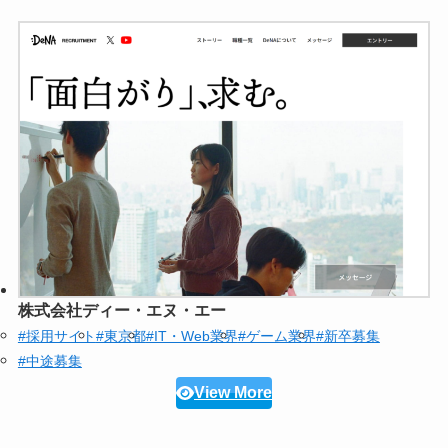
株式会社ディー・エヌ・エー
#採用サイト
#東京都
#IT・Web業界
#ゲーム業界
#新卒募集
#中途募集
View More