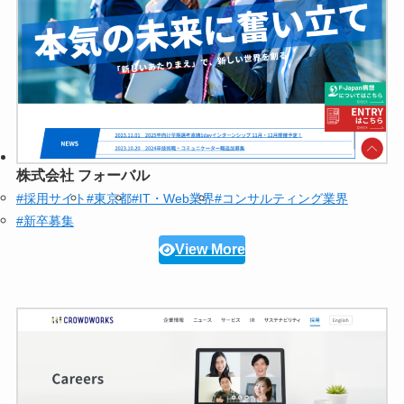
株式会社 フォーバル
#採用サイト
#東京都
#IT・Web業界
#コンサルティング業界
#新卒募集
View More