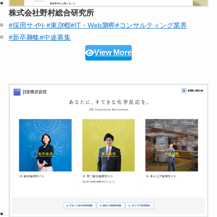
株式会社野村総合研究所
#採用サイト
#東京都
#IT・Web業界
#コンサルティング業界
#新卒募集
#中途募集
View More