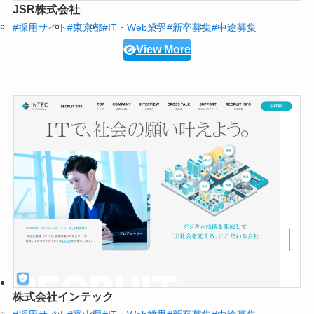
JSR株式会社
#採用サイト
#東京都
#IT・Web業界
#新卒募集
#中途募集
View More
株式会社インテック