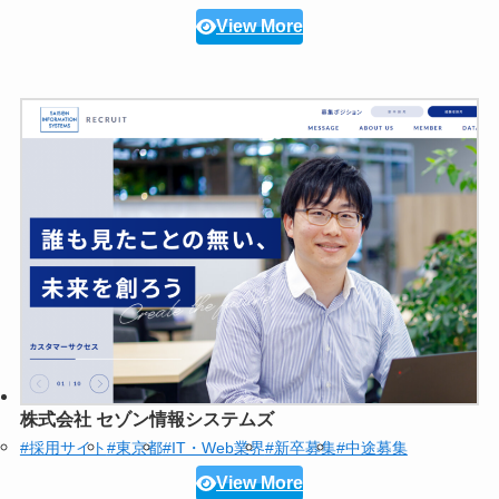
View More
株式会社 セゾン情報システムズ
#採用サイト
#東京都
#IT・Web業界
#新卒募集
#中途募集
View More