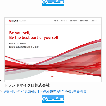
View More
トレンドマイクロ株式会社
#採用サイト
#東京都
#IT・Web業界
#新卒募集
#中途募集
View More