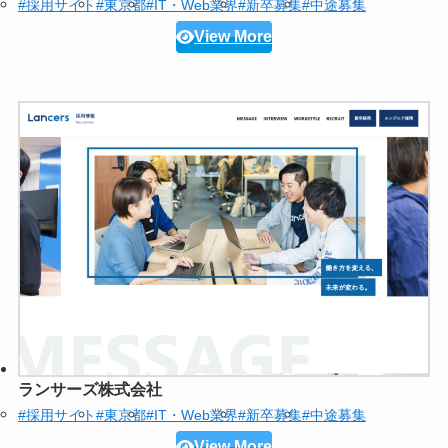
#採用サイト
#東京都
#IT・Web業界
#新卒募集
#中途募集
View More
ランサーズ株式会社
#採用サイト
#東京都
#IT・Web業界
#新卒募集
#中途募集
View More