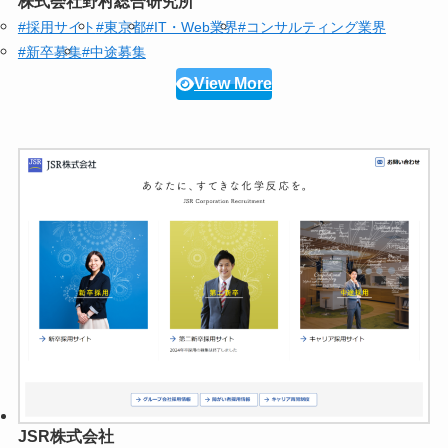
株式会社野村総合研究所
#採用サイト
#東京都
#IT・Web業界
#コンサルティング業界
#新卒募集
#中途募集
View More
JSR株式会社