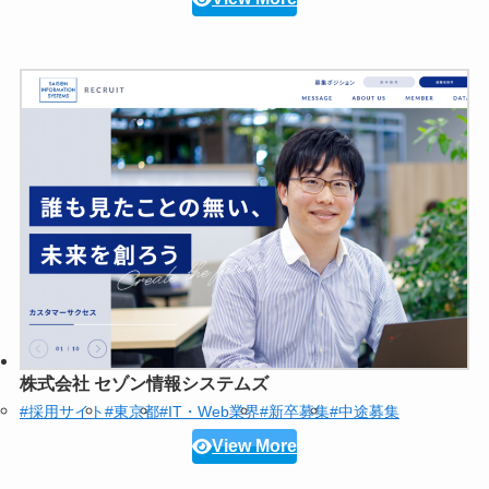
株式会社 セゾン情報システムズ
#採用サイト
#東京都
#IT・Web業界
#新卒募集
#中途募集
View More