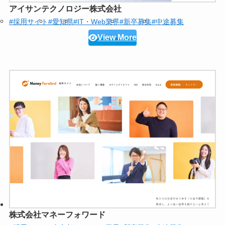
アイサンテクノロジー株式会社
#採用サイト
#愛知県
#IT・Web業界
#新卒募集
#中途募集
View More
株式会社マネーフォワード