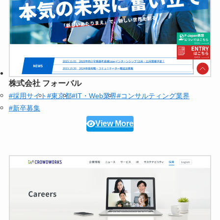
株式会社 フォーバル
#採用サイト
#東京都
#IT・Web業界
#コンサルティング業界
#新卒募集
View More