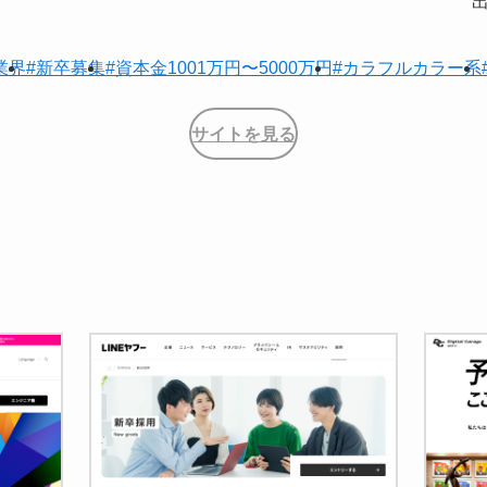
b業界
#新卒募集
#資本金1001万円〜5000万円
#カラフルカラー系
サイトを見る