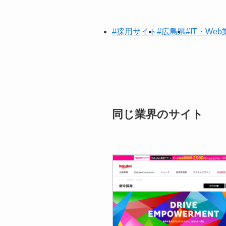
#採用サイト
#広島県
#IT・We
同じ業界のサイト