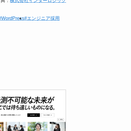
出典：
株式会社インターロジック
#WordPress
#エンジニア採用