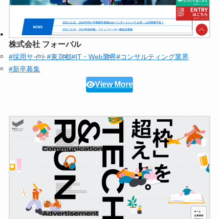
株式会社 フォーバル
#採用サイト
#東京都
#IT・Web業界
#コンサルティング業界
#新卒募集
View More