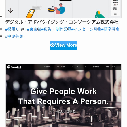
デジタル・アドバタイジング・コンソーシアム株式会社
#採用サイト
#東京都
#広告・制作業界
#インターン募集
#新卒募集
#中途募集
View More