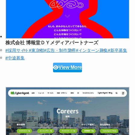
株式会社 博報堂ＤＹメディアパートナーズ
#採用サイト
#東京都
#広告・制作業界
#インターン募集
#新卒募集
#中途募集
View More