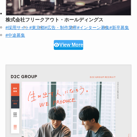
株式会社フリークアウト・ホールディングス
#採用サイト
#東京都
#広告・制作業界
#インターン募集
#新卒募集
#中途募集
View More