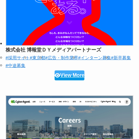
株式会社 博報堂ＤＹメディアパートナーズ
#採用サイト
#東京都
#広告・制作業界
#インターン募集
#新卒募集
#中途募集
View More