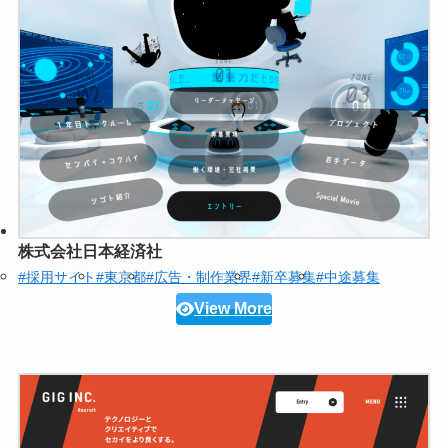
株式会社日本経済社
#採用サイト
#東京都
#広告・制作業界
#新卒募集
#中途募集
View More