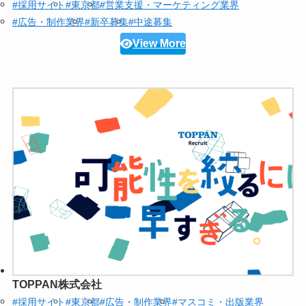
#採用サイト
#東京都
#営業支援・マーケティング業界
#広告・制作業界
#新卒募集
#中途募集
View More
TOPPAN株式会社
#採用サイト
#東京都
#広告・制作業界
#マスコミ・出版業界