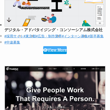
デジタル・アドバタイジング・コンソーシアム株式会社
#採用サイト
#東京都
#広告・制作業界
#インターン募集
#新卒募集
#中途募集
View More