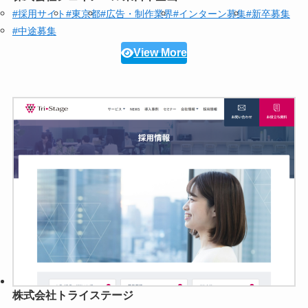
#採用サイト
#東京都
#広告・制作業界
#インターン募集
#新卒募集
#中途募集
View More
株式会社トライステージ