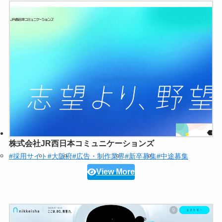
株式会社JR西日本コミュニケーションズ
#採用サイト
#大阪府
#広告・制作業界
#新卒募集
#中途募集
View More