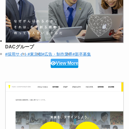
DACグループ
#採用サイト
#東京都
#広告・制作業界
#新卒募集
View More