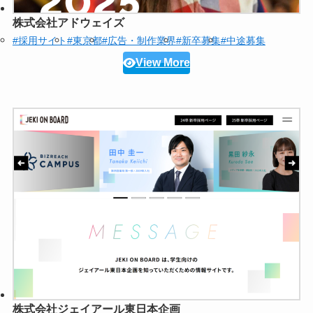
株式会社アドウェイズ
#採用サイト
#東京都
#広告・制作業界
#新卒募集
#中途募集
View More
株式会社ジェイアール東日本企画