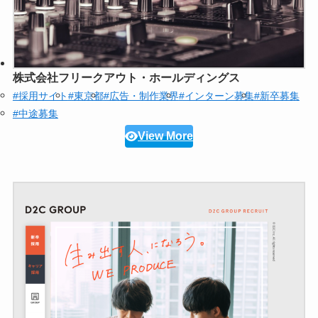
株式会社フリークアウト・ホールディングス
#採用サイト
#東京都
#広告・制作業界
#インターン募集
#新卒募集
#中途募集
View More