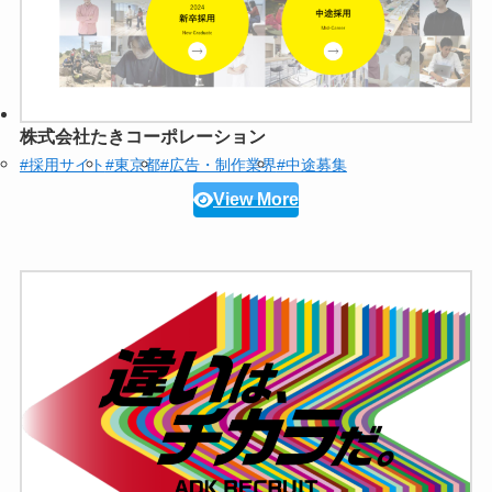
株式会社たきコーポレーション
#採用サイト
#東京都
#広告・制作業界
#中途募集
View More