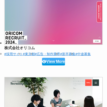
株式会社オリコム
#採用サイト
#東京都
#広告・制作業界
#新卒募集
#中途募集
View More