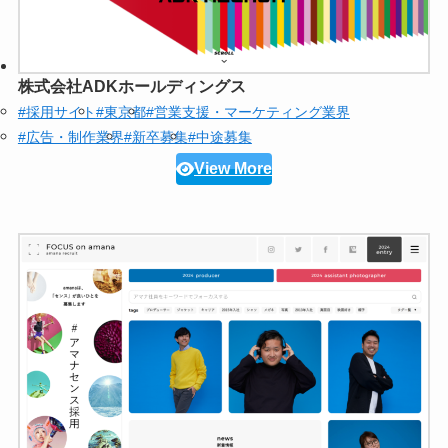
株式会社ADKホールディングス
#採用サイト
#東京都
#営業支援・マーケティング業界
#広告・制作業界
#新卒募集
#中途募集
View More