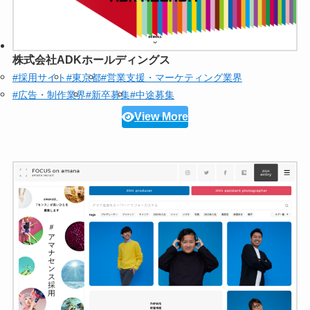
株式会社ADKホールディングス
#採用サイト
#東京都
#営業支援・マーケティング業界
#広告・制作業界
#新卒募集
#中途募集
View More