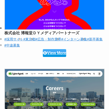
株式会社 博報堂ＤＹメディアパートナーズ
#採用サイト
#東京都
#広告・制作業界
#インターン募集
#新卒募集
#中途募集
View More