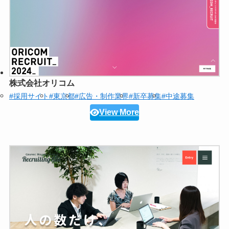
株式会社オリコム
#採用サイト
#東京都
#広告・制作業界
#新卒募集
#中途募集
View More