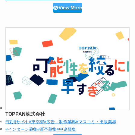
View More
TOPPAN株式会社
#採用サイト
#東京都
#広告・制作業界
#マスコミ・出版業界
#インターン募集
#新卒募集
#中途募集