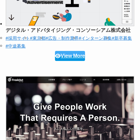
デジタル・アドバタイジング・コンソーシアム株式会社
#採用サイト
#東京都
#広告・制作業界
#インターン募集
#新卒募集
#中途募集
View More