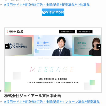
#採用サイト
#東京都
#広告・制作業界
#新卒募集
#中途募集
View More
株式会社ジェイアール東日本企画
#採用サイト
#東京都
#広告・制作業界
#インターン募集
#新卒募集