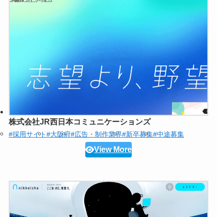
株式会社JR西日本コミュニケーションズ
#採用サイト
#大阪府
#広告・制作業界
#新卒募集
#中途募集
View More