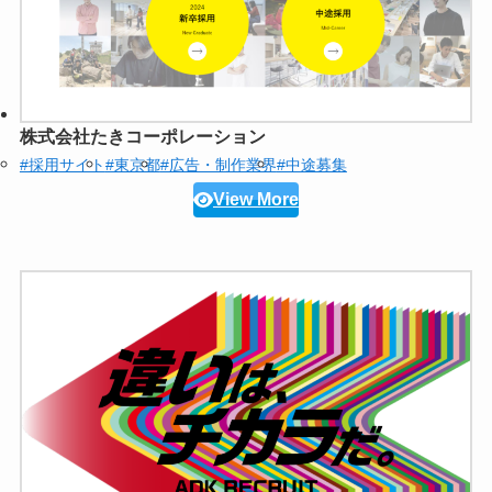
株式会社たきコーポレーション
#採用サイト
#東京都
#広告・制作業界
#中途募集
View More