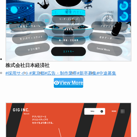
株式会社日本経済社
#採用サイト
#東京都
#広告・制作業界
#新卒募集
#中途募集
View More