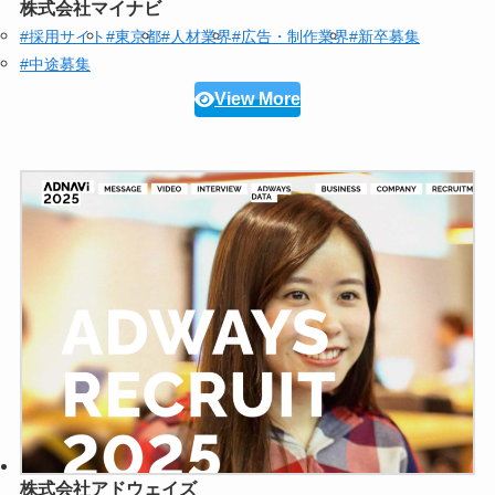
株式会社マイナビ
#採用サイト
#東京都
#人材業界
#広告・制作業界
#新卒募集
#中途募集
View More
株式会社アドウェイズ