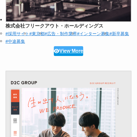
株式会社フリークアウト・ホールディングス
#採用サイト
#東京都
#広告・制作業界
#インターン募集
#新卒募集
#中途募集
View More