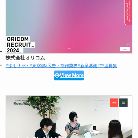
株式会社オリコム
#採用サイト
#東京都
#広告・制作業界
#新卒募集
#中途募集
View More