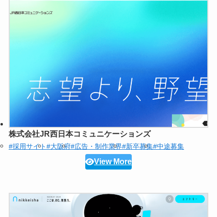
株式会社JR西日本コミュニケーションズ
#採用サイト
#大阪府
#広告・制作業界
#新卒募集
#中途募集
View More