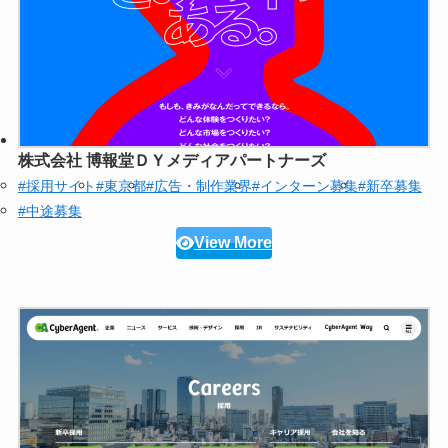
株式会社 博報堂ＤＹメディアパートナーズ
#採用サイト
#東京都
#広告・制作業界
#インターン募集
#新卒募集
#中途募集
View More