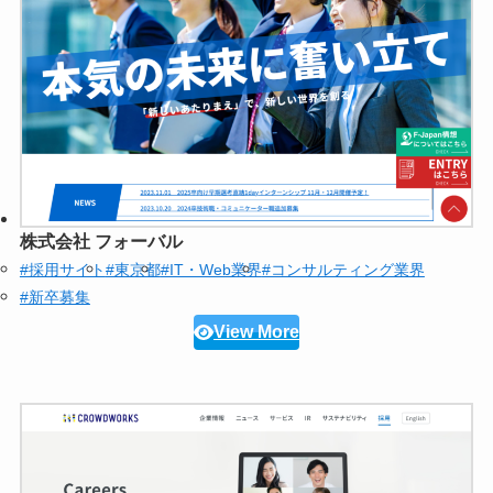
株式会社 フォーバル
#採用サイト
#東京都
#IT・Web業界
#コンサルティング業界
#新卒募集
View More