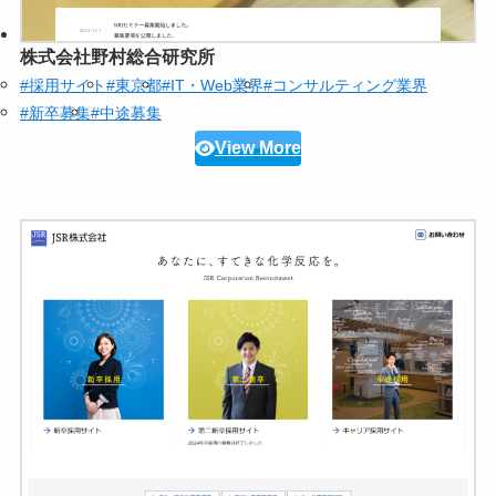
株式会社野村総合研究所
#採用サイト
#東京都
#IT・Web業界
#コンサルティング業界
#新卒募集
#中途募集
View More