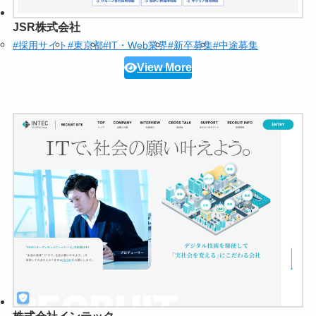
JSR株式会社
#採用サイト
#東京都
#IT・Web業界
#新卒募集
#中途募集
View More