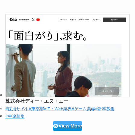
株式会社ディー・エヌ・エー
#採用サイト
#東京都
#IT・Web業界
#ゲーム業界
#新卒募集
#中途募集
View More