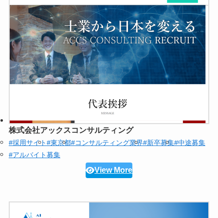
株式会社アックスコンサルティング
#採用サイト
#東京都
#コンサルティング業界
#新卒募集
#中途募集
#アルバイト募集
View More