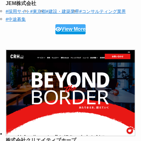
JEM株式会社
#採用サイト
#東京都
#建設・建築業界
#コンサルティング業界
#中途募集
View More
株式会社クリエイティブホープ