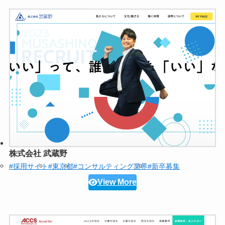
株式会社 武蔵野
#採用サイト
#東京都
#コンサルティング業界
#新卒募集
View More