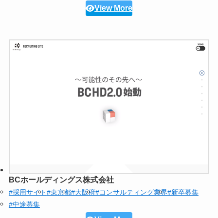
View More
BCホールディングス株式会社
#採用サイト
#東京都
#大阪府
#コンサルティング業界
#新卒募集
#中途募集