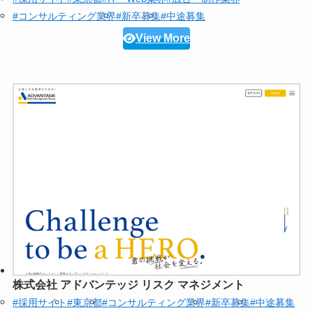
#コンサルティング業界
#新卒募集
#中途募集
View More
株式会社 アドバンテッジ リスク マネジメント
#採用サイト
#東京都
#コンサルティング業界
#新卒募集
#中途募集