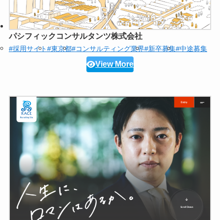
パシフィックコンサルタンツ株式会社
#採用サイト
#東京都
#コンサルティング業界
#新卒募集
#中途募集
View More