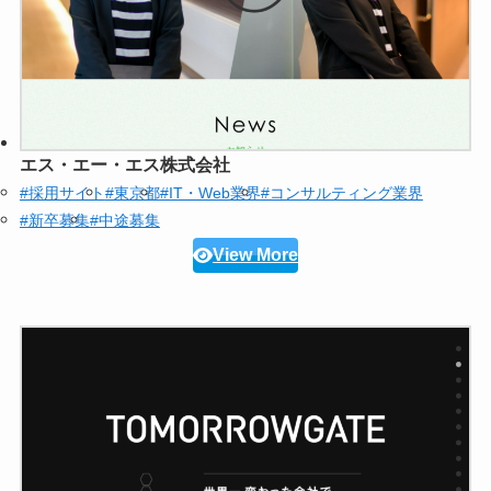
エス・エー・エス株式会社
#採用サイト
#東京都
#IT・Web業界
#コンサルティング業界
#新卒募集
#中途募集
View More