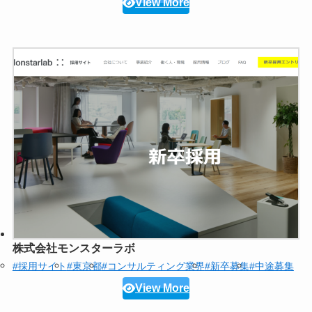
View More
株式会社モンスターラボ
#採用サイト
#東京都
#コンサルティング業界
#新卒募集
#中途募集
View More