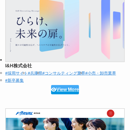
I&H株式会社
#採用サイト
#兵庫県
#コンサルティング業界
#小売・卸売業界
#新卒募集
View More