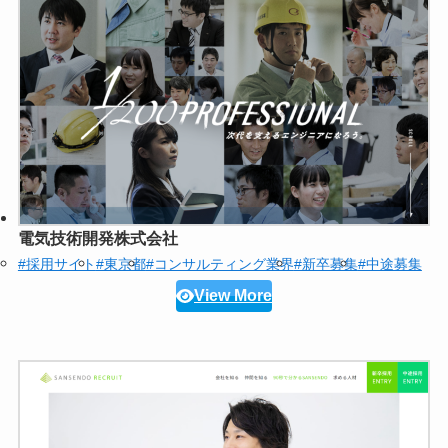
電気技術開発株式会社
#採用サイト
#東京都
#コンサルティング業界
#新卒募集
#中途募集
View More