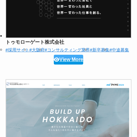
トゥモローゲート株式会社
#採用サイト
#大阪府
#コンサルティング業界
#新卒募集
#中途募集
View More