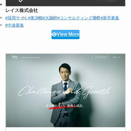
レイス株式会社
#採用サイト
#東京都
#大阪府
#コンサルティング業界
#新卒募集
#中途募集
View More