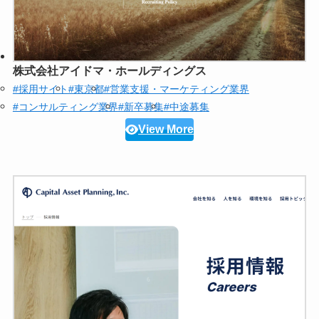
株式会社アイドマ・ホールディングス
#採用サイト
#東京都
#営業支援・マーケティング業界
#コンサルティング業界
#新卒募集
#中途募集
View More