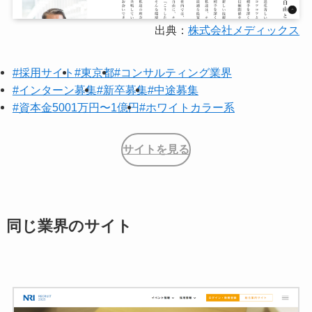
出典：
株式会社メディックス
#採用サイト
#東京都
#コンサルティング業界
#インターン募集
#新卒募集
#中途募集
#資本金5001万円〜1億円
#ホワイトカラー系
サイトを見る
同じ業界のサイト