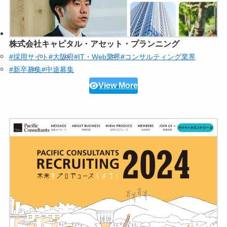
株式会社キャピタル・アセット・プランニング
#採用サイト
#大阪府
#IT・Web業界
#コンサルティング業界
#新卒募集
#中途募集
View More