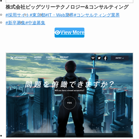
株式会社ビッグツリーテクノロジー&コンサルティング
#採用サイト
#東京都
#IT・Web業界
#コンサルティング業界
#新卒募集
#中途募集
View More