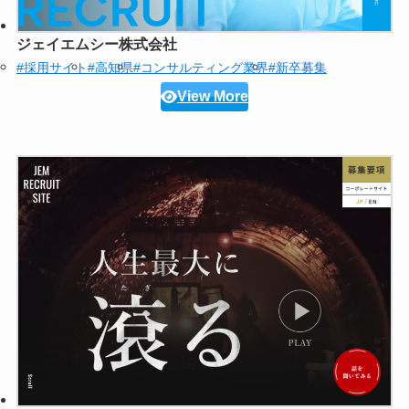
ジェイエムシー株式会社
#採用サイト
#高知県
#コンサルティング業界
#新卒募集
View More