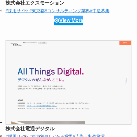
株式会社エクスモーション
#採用サイト
#東京都
#コンサルティング業界
#中途募集
View More
株式会社電通デジタル
#採用サイト
#東京都
#IT・Web業界
#広告・制作業界