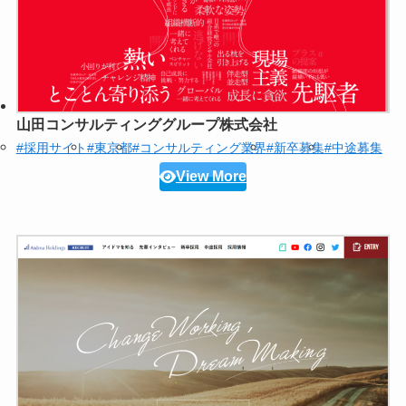
山田コンサルティンググループ株式会社
#採用サイト
#東京都
#コンサルティング業界
#新卒募集
#中途募集
View More