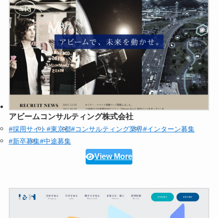
アビームコンサルティング株式会社
#採用サイト
#東京都
#コンサルティング業界
#インターン募集
#新卒募集
#中途募集
View More