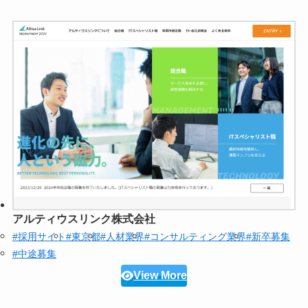
アルティウスリンク株式会社
#採用サイト
#東京都
#人材業界
#コンサルティング業界
#新卒募集
#中途募集
View More