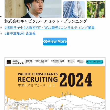
株式会社キャピタル・アセット・プランニング
#採用サイト
#大阪府
#IT・Web業界
#コンサルティング業界
#新卒募集
#中途募集
View More