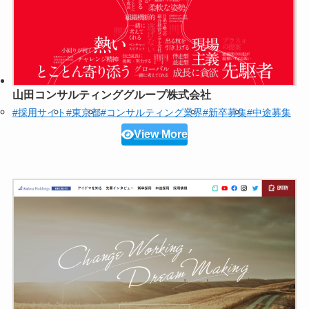
山田コンサルティンググループ株式会社
#採用サイト
#東京都
#コンサルティング業界
#新卒募集
#中途募集
View More