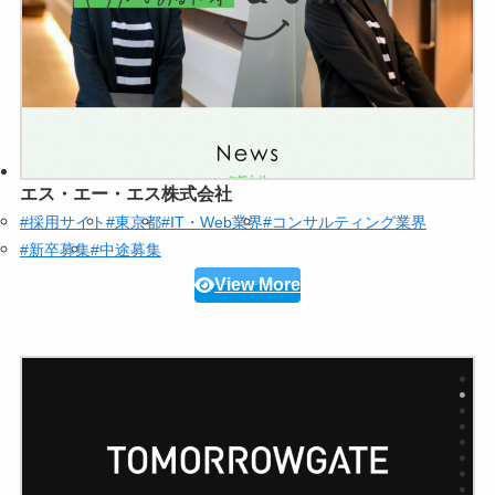
エス・エー・エス株式会社
#採用サイト
#東京都
#IT・Web業界
#コンサルティング業界
#新卒募集
#中途募集
View More