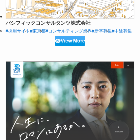
パシフィックコンサルタンツ株式会社
#採用サイト
#東京都
#コンサルティング業界
#新卒募集
#中途募集
View More