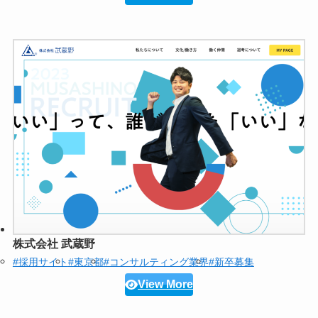
株式会社 武蔵野
#採用サイト
#東京都
#コンサルティング業界
#新卒募集
View More