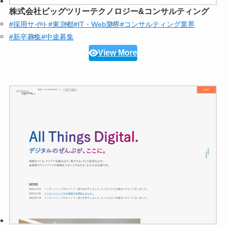
株式会社ビッグツリーテクノロジー&コンサルティング
#採用サイト
#東京都
#IT・Web業界
#コンサルティング業界
#新卒募集
#中途募集
View More