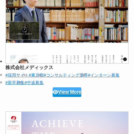
株式会社メディックス
#採用サイト
#東京都
#コンサルティング業界
#インターン募集
#新卒募集
#中途募集
View More