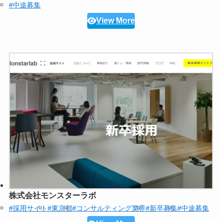
#中途募集
View More
株式会社モンスターラボ
#採用サイト
#東京都
#コンサルティング業界
#新卒募集
#中途募集