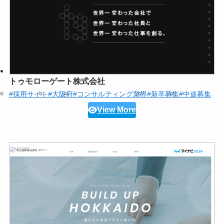
トゥモローゲート株式会社
#採用サイト
#大阪府
#コンサルティング業界
#新卒募集
#中途募集
View More