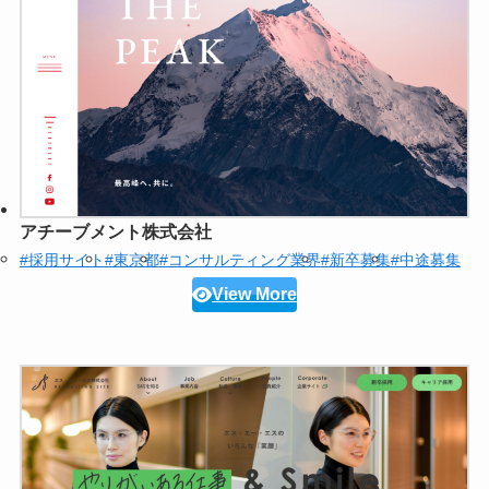
アチーブメント株式会社
#採用サイト
#東京都
#コンサルティング業界
#新卒募集
#中途募集
View More