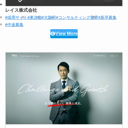
レイス株式会社
#採用サイト
#東京都
#大阪府
#コンサルティング業界
#新卒募集
#中途募集
View More