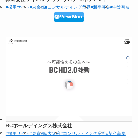
#採用サイト
#東京都
#コンサルティング業界
#新卒募集
#中途募集
View More
BCホールディングス株式会社
#採用サイト
#東京都
#大阪府
#コンサルティング業界
#新卒募集