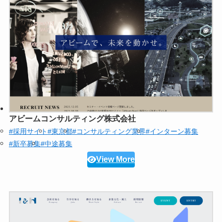
アビームコンサルティング株式会社
#採用サイト
#東京都
#コンサルティング業界
#インターン募集
#新卒募集
#中途募集
View More