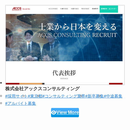
株式会社アックスコンサルティング
#採用サイト
#東京都
#コンサルティング業界
#新卒募集
#中途募集
#アルバイト募集
View More