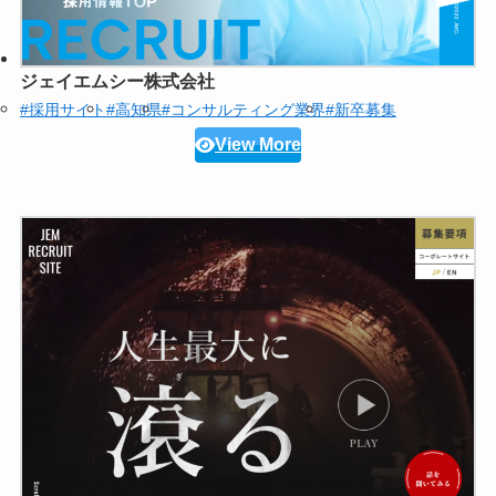
ジェイエムシー株式会社
#採用サイト
#高知県
#コンサルティング業界
#新卒募集
View More