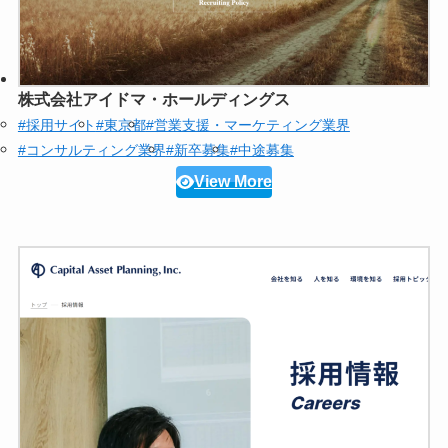
株式会社アイドマ・ホールディングス
#採用サイト
#東京都
#営業支援・マーケティング業界
#コンサルティング業界
#新卒募集
#中途募集
View More