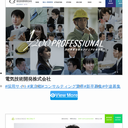
電気技術開発株式会社
#採用サイト
#東京都
#コンサルティング業界
#新卒募集
#中途募集
View More