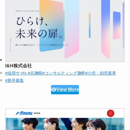
I&H株式会社
#採用サイト
#兵庫県
#コンサルティング業界
#小売・卸売業界
#新卒募集
View More