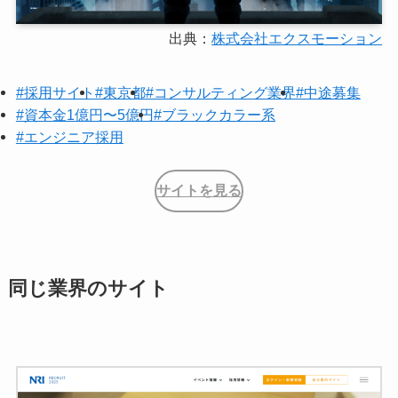
出典：
株式会社エクスモーション
#採用サイト
#東京都
#コンサルティング業界
#中途募集
#資本金1億円〜5億円
#ブラックカラー系
#エンジニア採用
サイトを見る
同じ業界のサイト