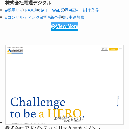
株式会社電通デジタル
#採用サイト
#東京都
#IT・Web業界
#広告・制作業界
#コンサルティング業界
#新卒募集
#中途募集
View More
株式会社 アドバンテッジ リスク マネジメント