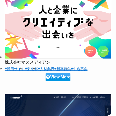
株式会社マスメディアン
#採用サイト
#東京都
#人材業界
#新卒募集
#中途募集
View More