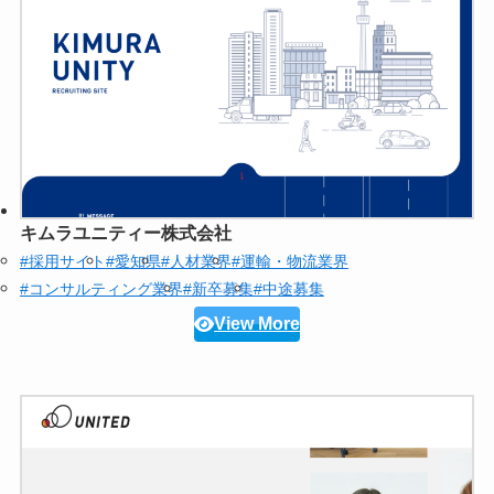
キムラユニティー株式会社
#採用サイト
#愛知県
#人材業界
#運輸・物流業界
#コンサルティング業界
#新卒募集
#中途募集
View More