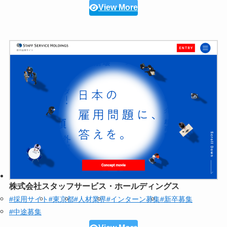
View More
株式会社スタッフサービス・ホールディングス
#採用サイト
#東京都
#人材業界
#インターン募集
#新卒募集
#中途募集