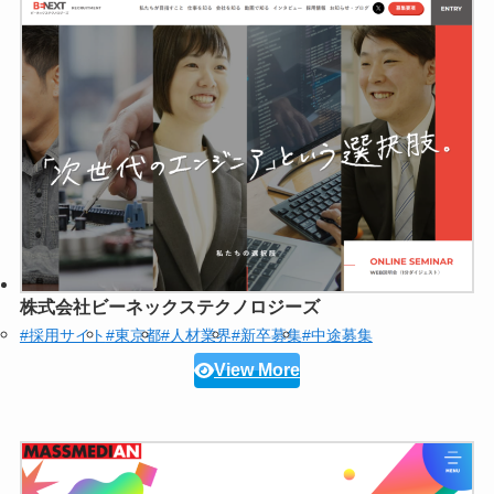
株式会社ビーネックステクノロジーズ
#採用サイト
#東京都
#人材業界
#新卒募集
#中途募集
View More