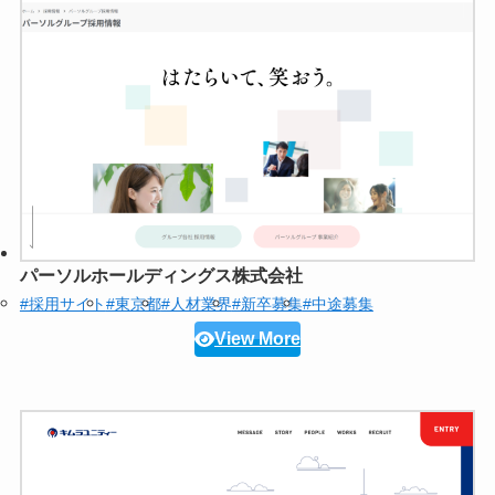
パーソルホールディングス株式会社
#採用サイト
#東京都
#人材業界
#新卒募集
#中途募集
View More