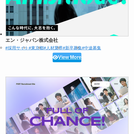
エン・ジャパン株式会社
#採用サイト
#東京都
#人材業界
#新卒募集
#中途募集
View More