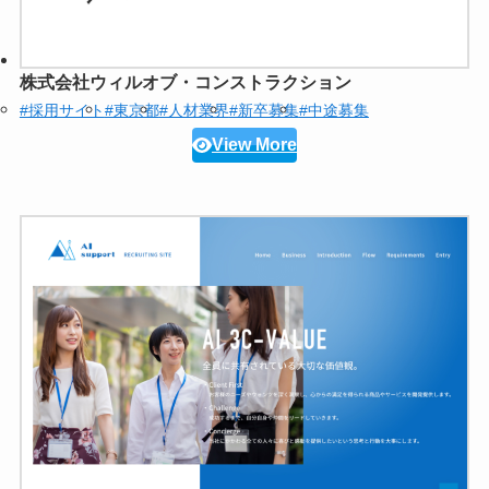
株式会社ウィルオブ・コンストラクション
#採用サイト
#東京都
#人材業界
#新卒募集
#中途募集
View More