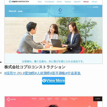
株式会社コプロコンストラクション
#採用サイト
#愛知県
#人材業界
#新卒募集
#中途募集
View More