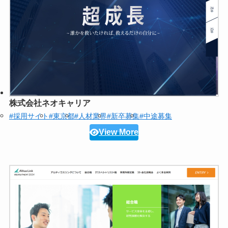
株式会社ネオキャリア
#採用サイト
#東京都
#人材業界
#新卒募集
#中途募集
View More