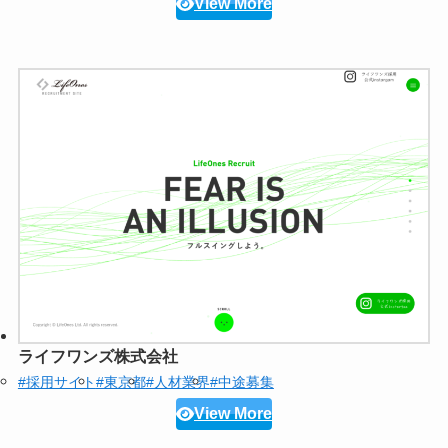
View More
ライフワンズ株式会社
#採用サイト
#東京都
#人材業界
#中途募集
View More