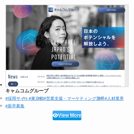
キャムコムグループ
#採用サイト
#東京都
#営業支援・マーケティング業界
#人材業界
#新卒募集
View More