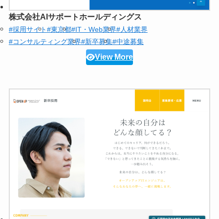
株式会社AIサポートホールディングス
#採用サイト
#東京都
#IT・Web業界
#人材業界
#コンサルティング業界
#新卒募集
#中途募集
View More