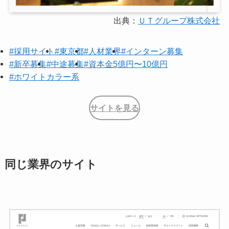
出典：
ＵＴグループ株式会社
#採用サイト
#東京都
#人材業界
#インターン募集
#新卒募集
#中途募集
#資本金5億円〜10億円
#ホワイトカラー系
サイトを見る
同じ業界のサイト