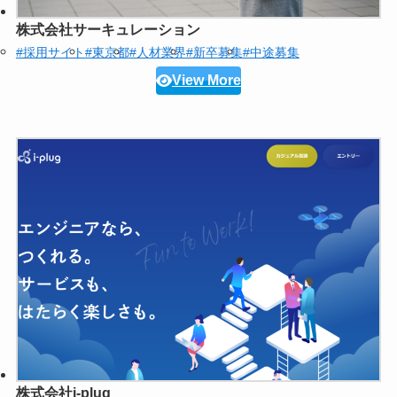
株式会社サーキュレーション
#採用サイト
#東京都
#人材業界
#新卒募集
#中途募集
View More
株式会社i-plug