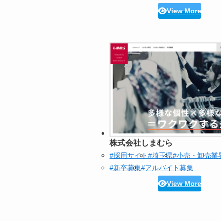
View More
株式会社しまむら
#採用サイト
#埼玉県
#小売・卸売業
#新卒募集
#アルバイト募集
View More