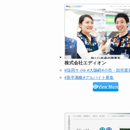
株式会社エディオン
#採用サイト
#大阪府
#小売・卸売業
#新卒募集
#アルバイト募集
View More