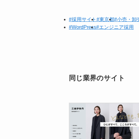
#採用サイト
#東京都
#小売・卸
#WordPress
#エンジニア採用
同じ業界のサイト