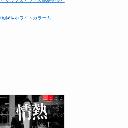
オイシックス・ラ・大地株式会社
00億円
#ホワイトカラー系