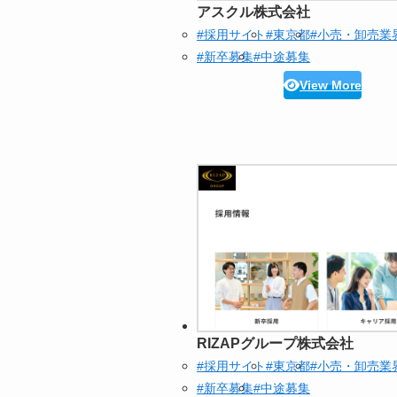
アスクル株式会社
#採用サイト
#東京都
#小売・卸売業
#新卒募集
#中途募集
View More
RIZAPグループ株式会社
#採用サイト
#東京都
#小売・卸売業
#新卒募集
#中途募集