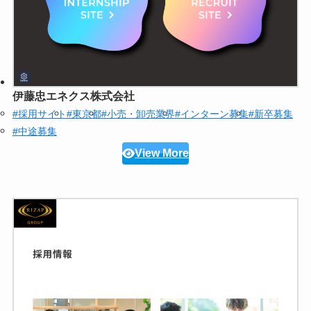
伊藤忠エネクス株式会社
#採用サイト
#東京都
#小売・卸売業界
#インターン募集
#新卒募集
#中途募集
View More