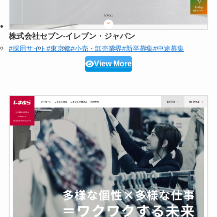
株式会社セブン‐イレブン・ジャパン
#採用サイト
#東京都
#小売・卸売業界
#新卒募集
#中途募集
View More