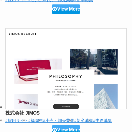
View More
株式会社 JIMOS
#採用サイト
#福岡県
#小売・卸売業界
#新卒募集
#中途募集
View More