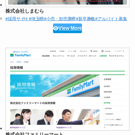
株式会社しまむら
#採用サイト
#埼玉県
#小売・卸売業界
#新卒募集
#アルバイト募集
View More
株式会社ファミリーマート