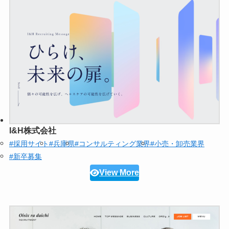
I&H株式会社
#採用サイト
#兵庫県
#コンサルティング業界
#小売・卸売業界
#新卒募集
View More