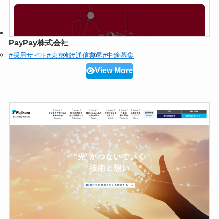
PayPay株式会社
#採用サイト
#東京都
#通信業界
#中途募集
View More