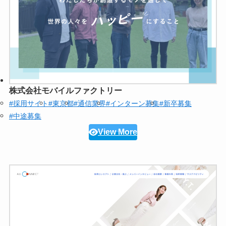
株式会社モバイルファクトリー
#採用サイト
#東京都
#通信業界
#インターン募集
#新卒募集
#中途募集
View More