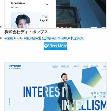
株式会社ディ・ポップス
#採用サイト
#東京都
#通信業界
#新卒募集
#中途募集
View More