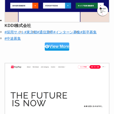
KDDI株式会社
#採用サイト
#東京都
#通信業界
#インターン募集
#新卒募集
#中途募集
View More