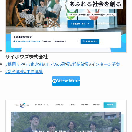
サイボウズ株式会社
#採用サイト
#東京都
#IT・Web業界
#通信業界
#インターン募集
#新卒募集
#中途募集
View More