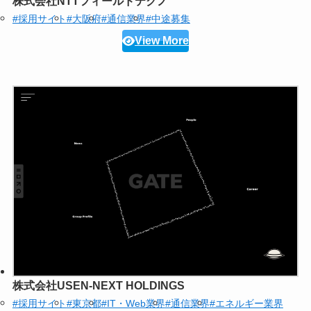
株式会社NTTフィールドテクノ
#採用サイト
#大阪府
#通信業界
#中途募集
View More
株式会社USEN-NEXT HOLDINGS
#採用サイト
#東京都
#IT・Web業界
#通信業界
#エネルギー業界