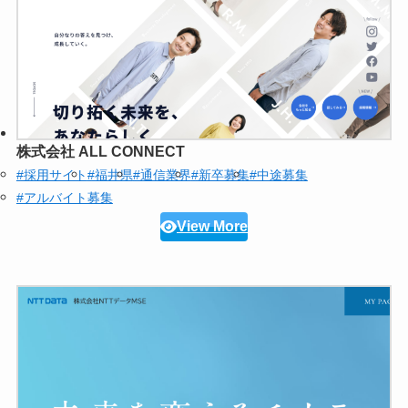
株式会社 ALL CONNECT
#採用サイト
#福井県
#通信業界
#新卒募集
#中途募集
#アルバイト募集
View More