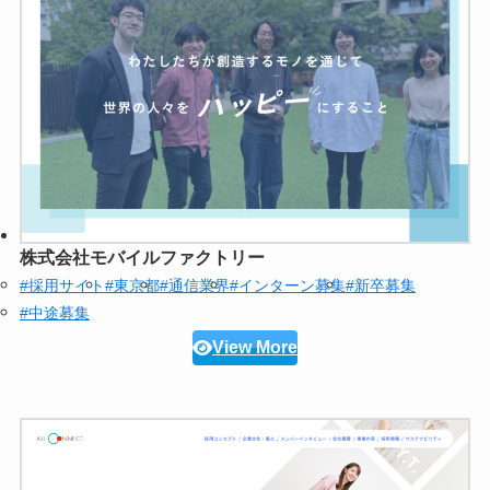
株式会社モバイルファクトリー
#採用サイト
#東京都
#通信業界
#インターン募集
#新卒募集
#中途募集
View More