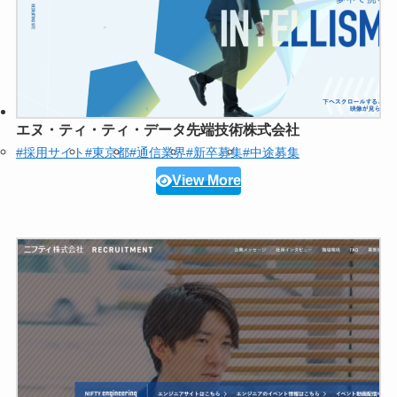
エヌ・ティ・ティ・データ先端技術株式会社
#採用サイト
#東京都
#通信業界
#新卒募集
#中途募集
View More