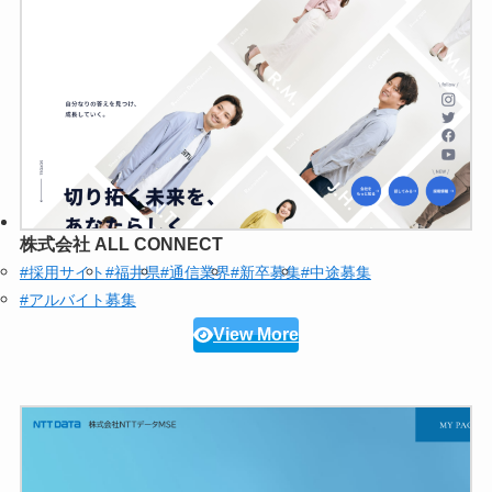
株式会社 ALL CONNECT
#採用サイト
#福井県
#通信業界
#新卒募集
#中途募集
#アルバイト募集
View More