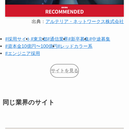
出典：
アルテリア・ネットワークス株式会社
#採用サイト
#東京都
#通信業界
#新卒募集
#中途募集
#資本金10億円〜100億円
#レッドカラー系
#エンジニア採用
サイトを見る
同じ業界のサイト