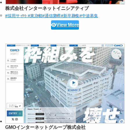
株式会社インターネットイニシアティブ
#採用サイト
#東京都
#通信業界
#新卒募集
#中途募集
View More
GMOインターネットグループ株式会社