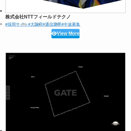
株式会社NTTフィールドテクノ
#採用サイト
#大阪府
#通信業界
#中途募集
View More