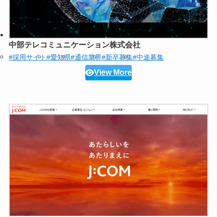
中部テレコミュニケーション株式会社
#採用サイト
#愛知県
#通信業界
#新卒募集
#中途募集
View More