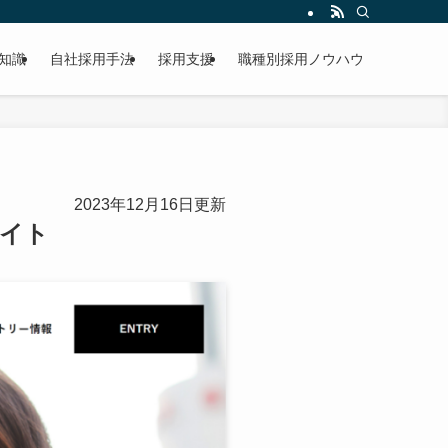
知識
自社採用手法
採用支援
職種別採用ノウハウ
2023年12月16日更新
サイト