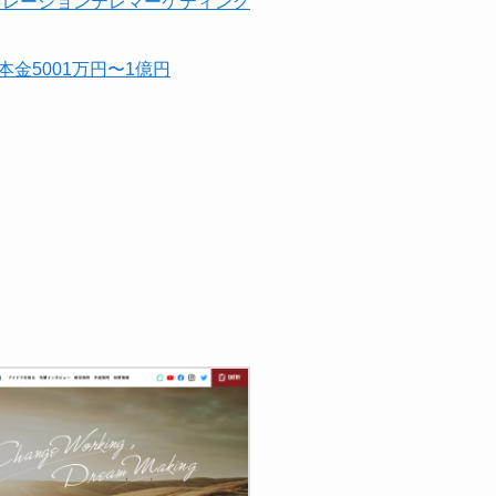
リレーションテレマーケティング
本金5001万円〜1億円