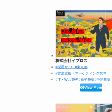
株式会社イプロス
#採用サイト
#東京都
#営業支援・マーケティング業界
#IT・Web業界
#新卒募集
#中途募集
View More