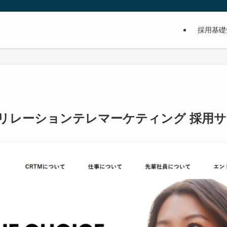
採用基礎
リレーションテレマーケティング 採用