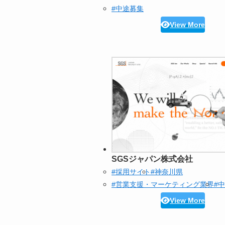
#中途募集
View More
SGSジャパン株式会社
#採用サイト
#神奈川県
#営業支援・マーケティング業界
#
View More