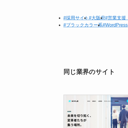
#採用サイト
#大阪府
#営業支援
#ブラックカラー系
#WordPress
同じ業界のサイト