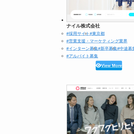
ナイル株式会社
#採用サイト
#東京都
#営業支援・マーケティング業界
#インターン募集
#新卒募集
#中途募
#アルバイト募集
View More