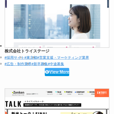
株式会社トライステージ
#採用サイト
#東京都
#営業支援・マーケティング業界
#広告・制作業界
#新卒募集
#中途募集
View More