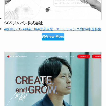
SGSジャパン株式会社
#採用サイト
#神奈川県
#営業支援・マーケティング業界
#中途募集
View More