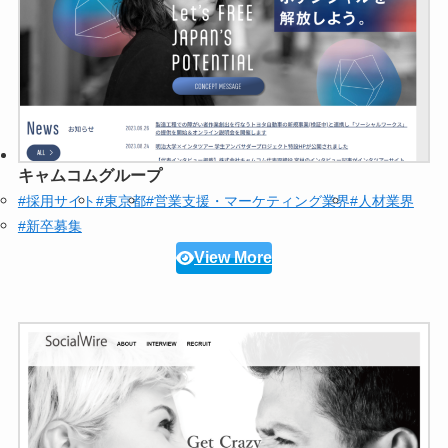
キャムコムグループ
#採用サイト
#東京都
#営業支援・マーケティング業界
#人材業界
#新卒募集
View More