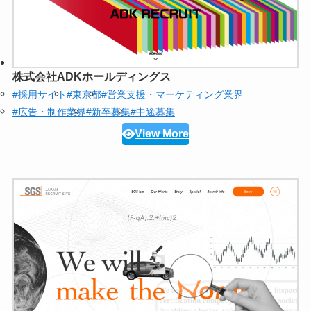
株式会社ADKホールディングス
#採用サイト
#東京都
#営業支援・マーケティング業界
#広告・制作業界
#新卒募集
#中途募集
View More