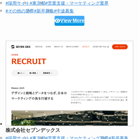
#採用サイト
#東京都
#営業支援・マーケティング業界
#その他の業界
#新卒募集
#中途募集
View More
株式会社セブンデックス
#採用サイト
#東京都
#営業支援・マーケティング業界
#新卒募集