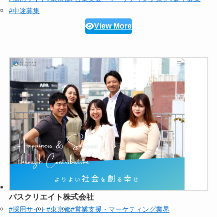
#中途募集
View More
パスクリエイト株式会社
#採用サイト
#東京都
#営業支援・マーケティング業界