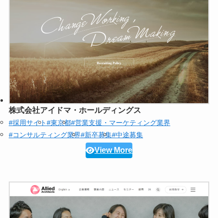
株式会社アイドマ・ホールディングス
#採用サイト
#東京都
#営業支援・マーケティング業界
#コンサルティング業界
#新卒募集
#中途募集
View More