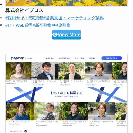
株式会社イプロス
#採用サイト
#東京都
#営業支援・マーケティング業界
#IT・Web業界
#新卒募集
#中途募集
View More