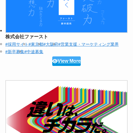
株式会社ファースト
#採用サイト
#東京都
#大阪府
#営業支援・マーケティング業界
#新卒募集
#中途募集
View More