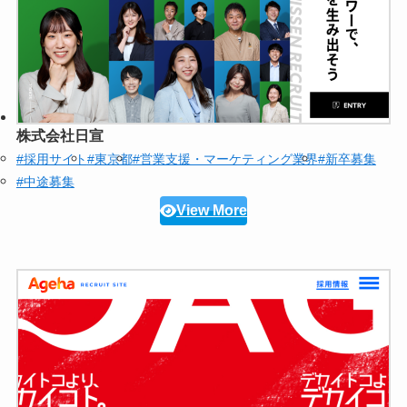
株式会社日宣
#採用サイト
#東京都
#営業支援・マーケティング業界
#新卒募集
#中途募集
View More