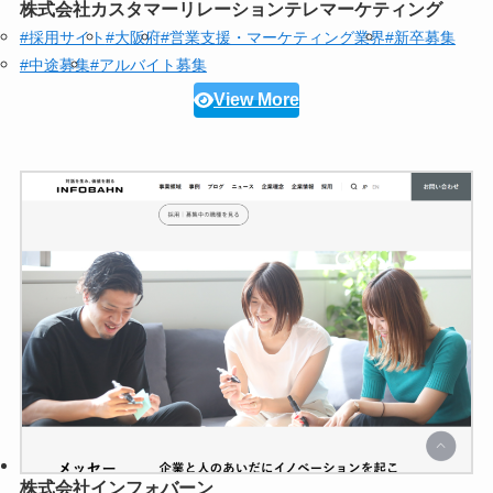
株式会社カスタマーリレーションテレマーケティング
#採用サイト
#大阪府
#営業支援・マーケティング業界
#新卒募集
#中途募集
#アルバイト募集
View More
株式会社インフォバーン