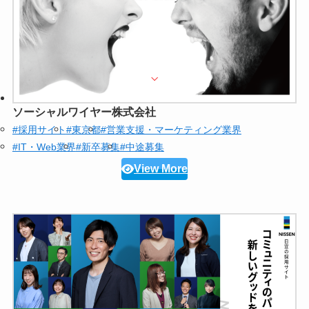
ソーシャルワイヤー株式会社
#採用サイト
#東京都
#営業支援・マーケティング業界
#IT・Web業界
#新卒募集
#中途募集
View More