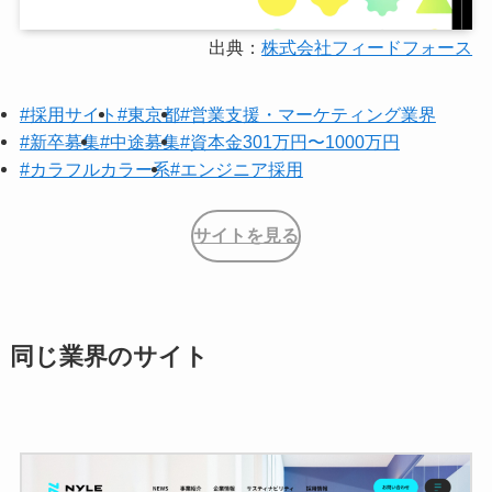
出典：
株式会社フィードフォース
#採用サイト
#東京都
#営業支援・マーケティング業界
#新卒募集
#中途募集
#資本金301万円〜1000万円
#カラフルカラー系
#エンジニア採用
サイトを見る
同じ業界のサイト