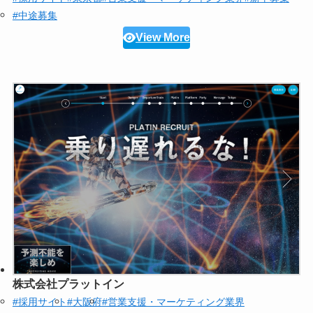
#中途募集
View More
株式会社プラットイン
#採用サイト
#大阪府
#営業支援・マーケティング業界