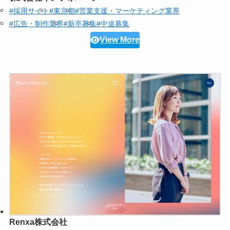
#採用サイト
#東京都
#営業支援・マーケティング業界
#広告・制作業界
#新卒募集
#中途募集
View More
Renxa株式会社