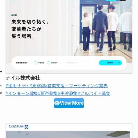
ナイル株式会社
#採用サイト
#東京都
#営業支援・マーケティング業界
#インターン募集
#新卒募集
#中途募集
#アルバイト募集
View More