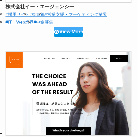
株式会社イー・エージェンシー
#採用サイト
#東京都
#営業支援・マーケティング業界
#IT・Web業界
#中途募集
View More