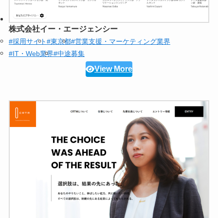
株式会社イー・エージェンシー
#採用サイト
#東京都
#営業支援・マーケティング業界
#IT・Web業界
#中途募集
View More