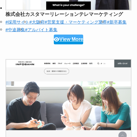
株式会社カスタマーリレーションテレマーケティング
#採用サイト
#大阪府
#営業支援・マーケティング業界
#新卒募集
#中途募集
#アルバイト募集
View More