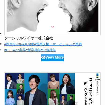
ソーシャルワイヤー株式会社
#採用サイト
#東京都
#営業支援・マーケティング業界
#IT・Web業界
#新卒募集
#中途募集
View More