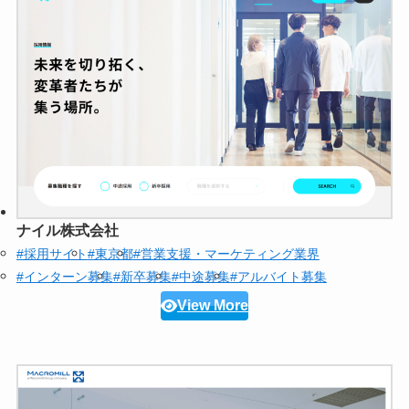
ナイル株式会社
#採用サイト
#東京都
#営業支援・マーケティング業界
#インターン募集
#新卒募集
#中途募集
#アルバイト募集
View More