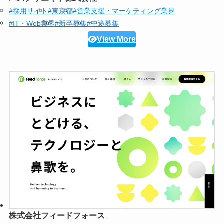
#採用サイト
#東京都
#営業支援・マーケティング業界
#IT・Web業界
#新卒募集
#中途募集
View More
株式会社フィードフォース