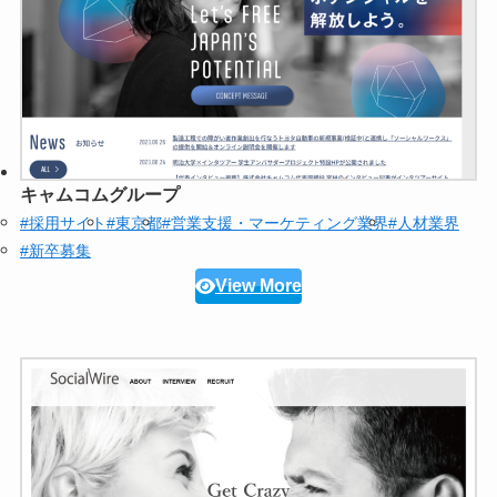
キャムコムグループ
#採用サイト
#東京都
#営業支援・マーケティング業界
#人材業界
#新卒募集
View More