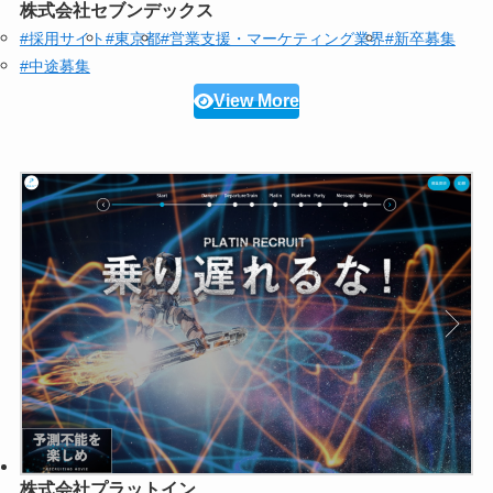
株式会社セブンデックス
#採用サイト
#東京都
#営業支援・マーケティング業界
#新卒募集
#中途募集
View More
株式会社プラットイン