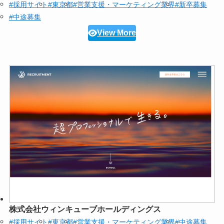
#採用サイト
#東京都
#営業支援・マーケティング業界
#新卒募集
#中途募集
View More
株式会社ウィンキューブホールディングス
#採用サイト
#東京都
#営業支援・マーケティング業界
#中途募集