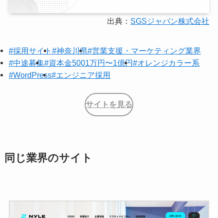
出典：
SGSジャパン株式会社
#採用サイト
#神奈川県
#営業支援・マーケティング業界
#中途募集
#資本金5001万円〜1億円
#オレンジカラー系
#WordPress
#エンジニア採用
サイトを見る
同じ業界のサイト