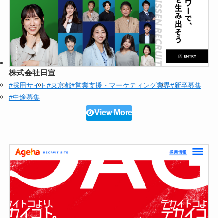
株式会社日宣
#採用サイト
#東京都
#営業支援・マーケティング業界
#新卒募集
#中途募集
View More