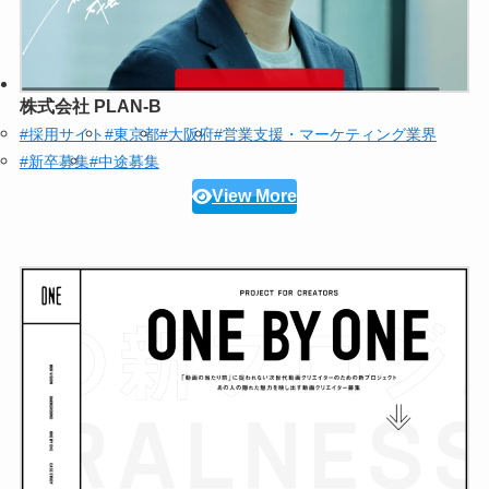
株式会社 PLAN-B
#採用サイト
#東京都
#大阪府
#営業支援・マーケティング業界
#新卒募集
#中途募集
View More