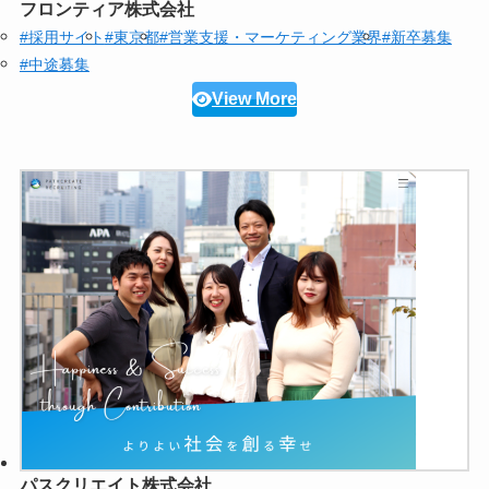
フロンティア株式会社
#採用サイト
#東京都
#営業支援・マーケティング業界
#新卒募集
#中途募集
View More
パスクリエイト株式会社