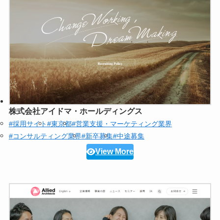
株式会社アイドマ・ホールディングス
#採用サイト
#東京都
#営業支援・マーケティング業界
#コンサルティング業界
#新卒募集
#中途募集
View More