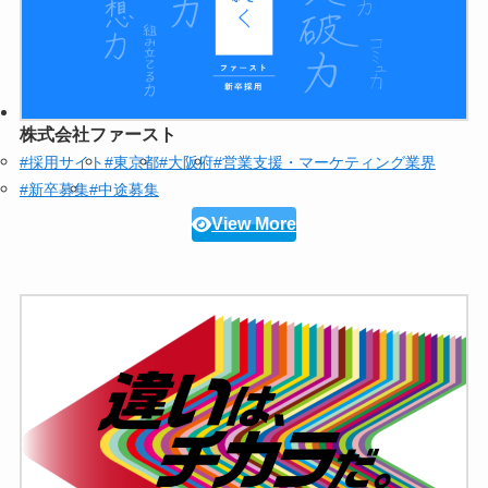
株式会社ファースト
#採用サイト
#東京都
#大阪府
#営業支援・マーケティング業界
#新卒募集
#中途募集
View More