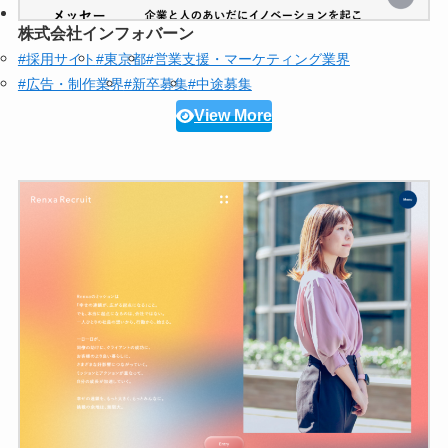
株式会社インフォバーン
#採用サイト
#東京都
#営業支援・マーケティング業界
#広告・制作業界
#新卒募集
#中途募集
View More