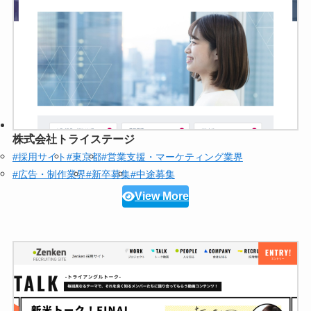
株式会社トライステージ
#採用サイト
#東京都
#営業支援・マーケティング業界
#広告・制作業界
#新卒募集
#中途募集
View More