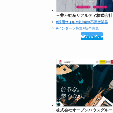
三井不動産リアルティ株式会社
#採用サイト
#東京都
#不動産業界
#インターン募集
#新卒募集
View More
株式会社オープンハウスグルー