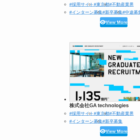
#採用サイト
#東京都
#不動産業界
#インターン募集
#新卒募集
#中途募
View More
株式会社GA technologies
#採用サイト
#東京都
#不動産業界
#インターン募集
#新卒募集
View More