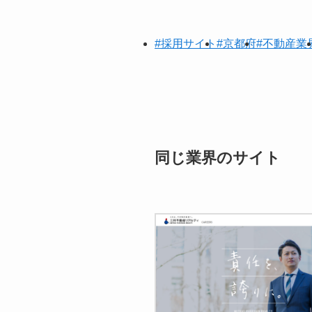
#採用サイト
#京都府
#不動産業
同じ業界のサイト