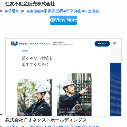
住友不動産販売株式会社
#採用サイト
#東京都
#不動産業界
#新卒募集
#中途募集
View More
株式会社ＦＪネクストホールディングス