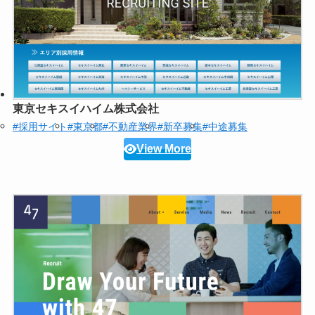
東京セキスイハイム株式会社
#採用サイト
#東京都
#不動産業界
#新卒募集
#中途募集
View More