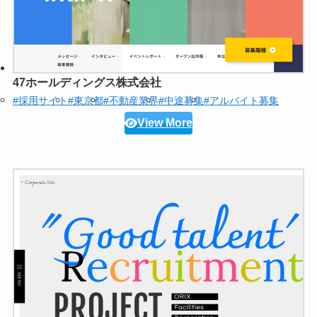
47ホールディングス株式会社
#採用サイト
#東京都
#不動産業界
#中途募集
#アルバイト募集
View More