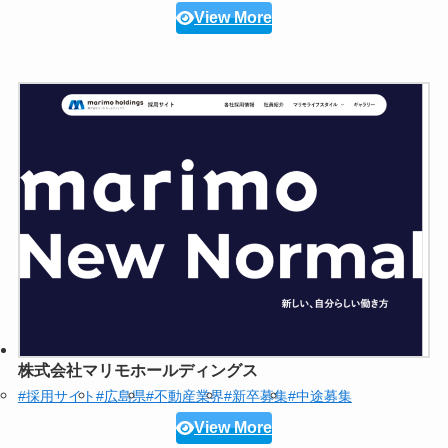
View More
株式会社マリモホールディングス
#採用サイト
#広島県
#不動産業界
#新卒募集
#中途募集
View More