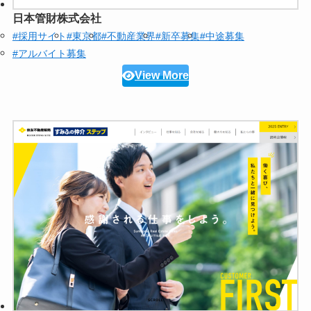
日本管財株式会社
#採用サイト
#東京都
#不動産業界
#新卒募集
#中途募集
#アルバイト募集
View More