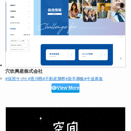
穴吹興産株式会社
#採用サイト
#香川県
#不動産業界
#新卒募集
#中途募集
View More