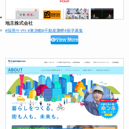
地主株式会社
#採用サイト
#東京都
#不動産業界
#新卒募集
View More