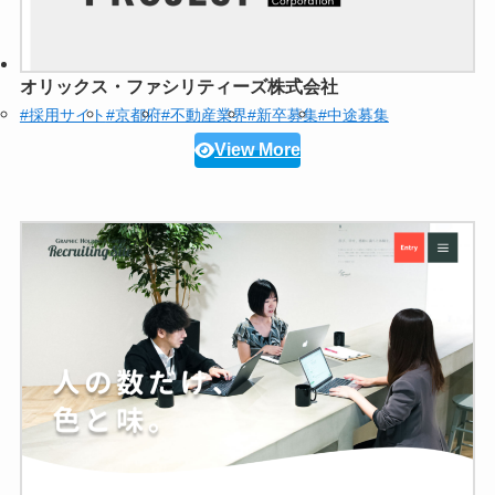
オリックス・ファシリティーズ株式会社
#採用サイト
#京都府
#不動産業界
#新卒募集
#中途募集
View More