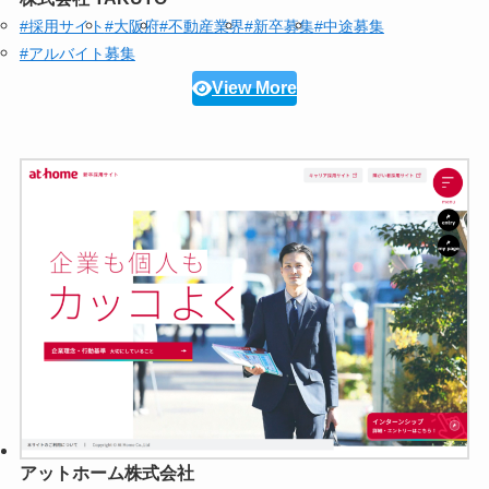
#採用サイト
#大阪府
#不動産業界
#新卒募集
#中途募集
#アルバイト募集
View More
アットホーム株式会社