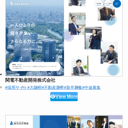
関電不動産開発株式会社
#採用サイト
#大阪府
#不動産業界
#新卒募集
#中途募集
View More