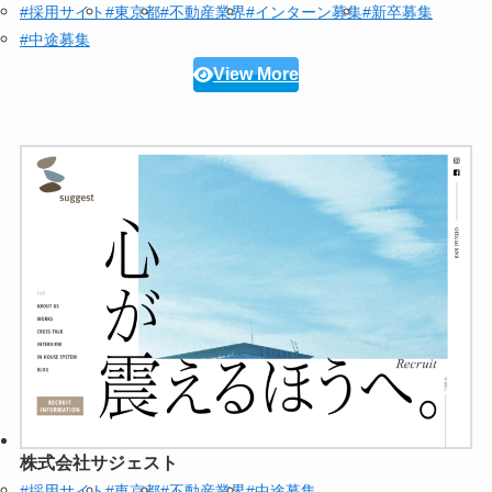
#採用サイト
#東京都
#不動産業界
#インターン募集
#新卒募集
#中途募集
View More
株式会社サジェスト
#採用サイト
#東京都
#不動産業界
#中途募集