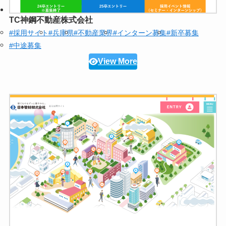
TC神鋼不動産株式会社
#採用サイト
#兵庫県
#不動産業界
#インターン募集
#新卒募集
#中途募集
View More