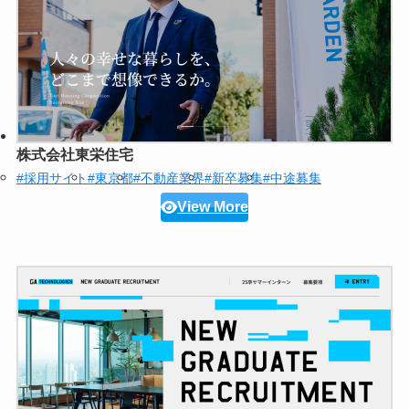
株式会社東栄住宅
#採用サイト
#東京都
#不動産業界
#新卒募集
#中途募集
View More