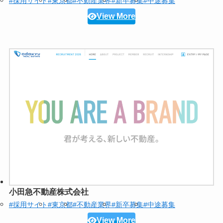
#採用サイト
#東京都
#不動産業界
#新卒募集
#中途募集
View More
小田急不動産株式会社
#採用サイト
#東京都
#不動産業界
#新卒募集
#中途募集
View More