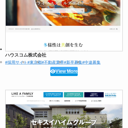
ハウスコム株式会社
#採用サイト
#東京都
#不動産業界
#新卒募集
#中途募集
View More