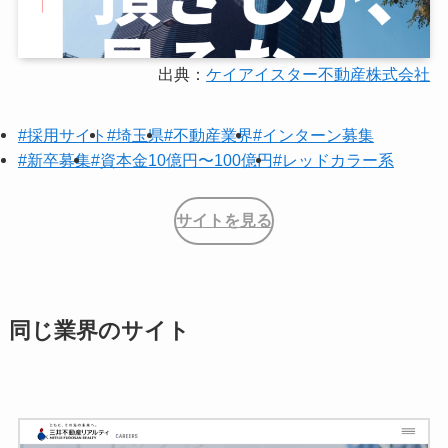
出典：
ケイアイスター不動産株式会社
#採用サイト
#埼玉県
#不動産業界
#インターン募集
#新卒募集
#資本金10億円〜100億円
#レッドカラー系
サイトを見る
同じ業界のサイト