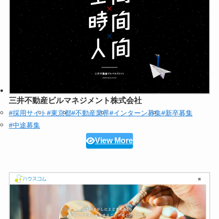
三井不動産ビルマネジメント株式会社
#採用サイト
#東京都
#不動産業界
#インターン募集
#新卒募集
#中途募集
View More