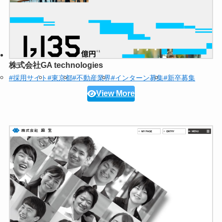
株式会社GA technologies
#採用サイト
#東京都
#不動産業界
#インターン募集
#新卒募集
View More