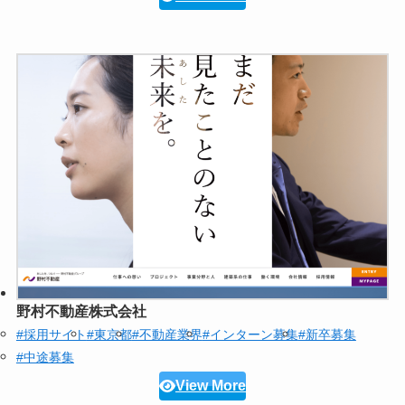
野村不動産株式会社
#採用サイト
#東京都
#不動産業界
#インターン募集
#新卒募集
#中途募集
View More