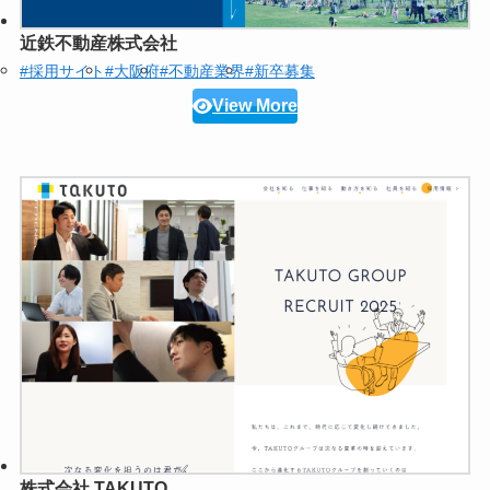
近鉄不動産株式会社
#採用サイト
#大阪府
#不動産業界
#新卒募集
View More
株式会社 TAKUTO