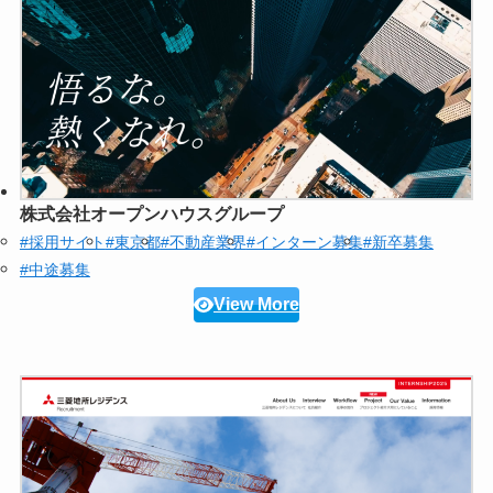
株式会社オープンハウスグループ
#採用サイト
#東京都
#不動産業界
#インターン募集
#新卒募集
#中途募集
View More