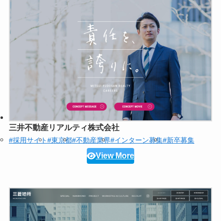
三井不動産リアルティ株式会社
#採用サイト
#東京都
#不動産業界
#インターン募集
#新卒募集
View More