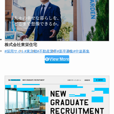
株式会社東栄住宅
#採用サイト
#東京都
#不動産業界
#新卒募集
#中途募集
View More