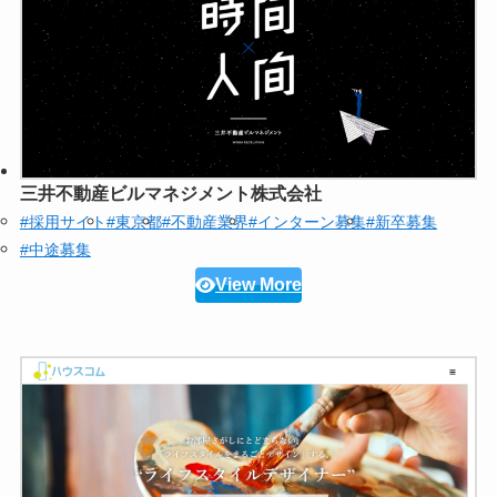
三井不動産ビルマネジメント株式会社
#採用サイト
#東京都
#不動産業界
#インターン募集
#新卒募集
#中途募集
View More