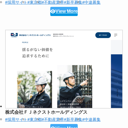
#採用サイト
#東京都
#不動産業界
#新卒募集
#中途募集
View More
株式会社ＦＪネクストホールディングス
#採用サイト
#東京都
#不動産業界
#新卒募集
#中途募集