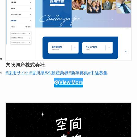
穴吹興産株式会社
#採用サイト
#香川県
#不動産業界
#新卒募集
#中途募集
View More