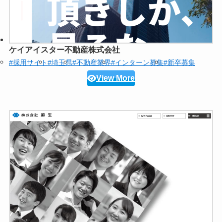
ケイアイスター不動産株式会社
#採用サイト
#埼玉県
#不動産業界
#インターン募集
#新卒募集
View More