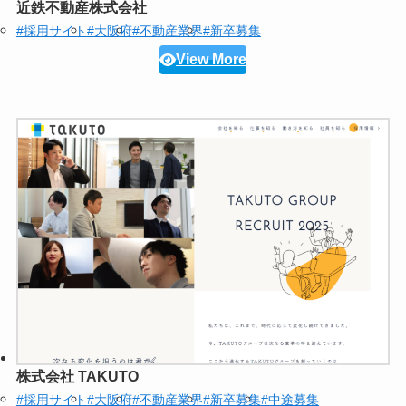
近鉄不動産株式会社
#採用サイト
#大阪府
#不動産業界
#新卒募集
View More
株式会社 TAKUTO
#採用サイト
#大阪府
#不動産業界
#新卒募集
#中途募集