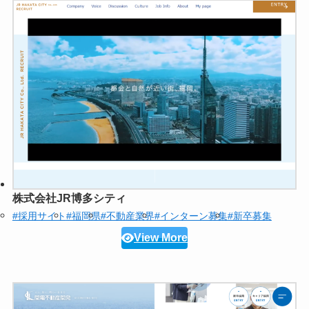
株式会社JR博多シティ
#採用サイト
#福岡県
#不動産業界
#インターン募集
#新卒募集
View More