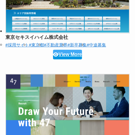
東京セキスイハイム株式会社
#採用サイト
#東京都
#不動産業界
#新卒募集
#中途募集
View More