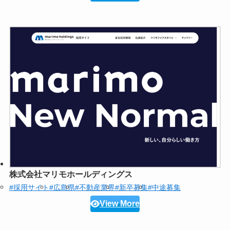
株式会社マリモホールディングス
#採用サイト
#広島県
#不動産業界
#新卒募集
#中途募集
View More