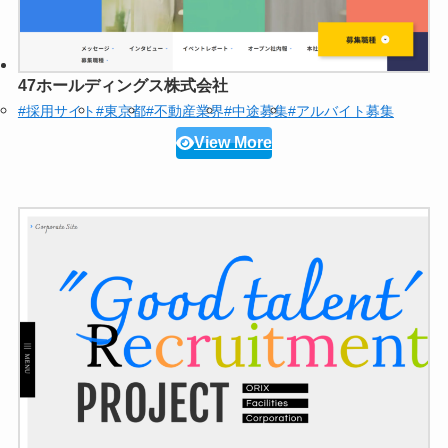
47ホールディングス株式会社
#採用サイト
#東京都
#不動産業界
#中途募集
#アルバイト募集
View More