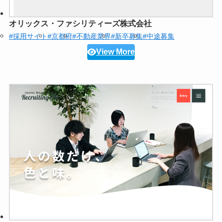
オリックス・ファシリティーズ株式会社
#採用サイト
#京都府
#不動産業界
#新卒募集
#中途募集
View More