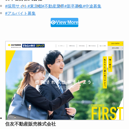
#採用サイト
#東京都
#不動産業界
#新卒募集
#中途募集
#アルバイト募集
View More
住友不動産販売株式会社