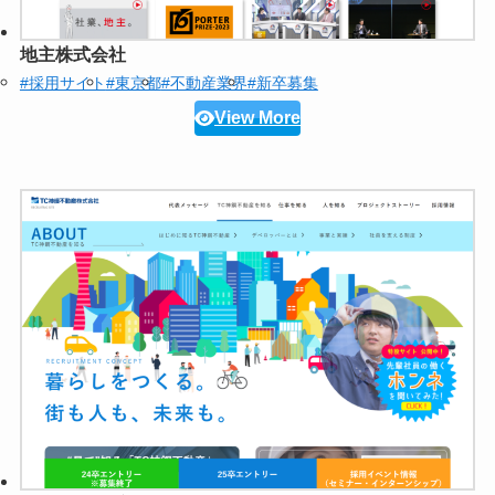
地主株式会社
#採用サイト
#東京都
#不動産業界
#新卒募集
View More