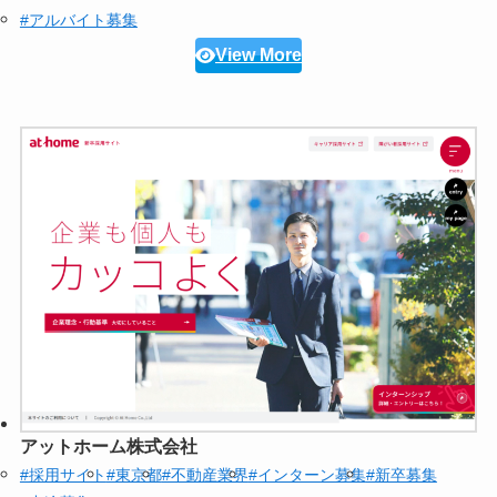
#アルバイト募集
View More
アットホーム株式会社
#採用サイト
#東京都
#不動産業界
#インターン募集
#新卒募集