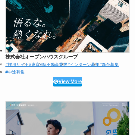
株式会社オープンハウスグループ
#採用サイト
#東京都
#不動産業界
#インターン募集
#新卒募集
#中途募集
View More