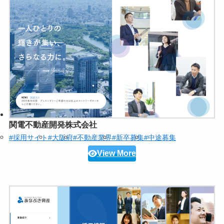
関電不動産開発株式会社
#採用サイト
#大阪府
#不動産業界
#新卒募集
#中途募集
View More