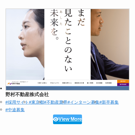
野村不動産株式会社
#採用サイト
#東京都
#不動産業界
#インターン募集
#新卒募集
#中途募集
View More