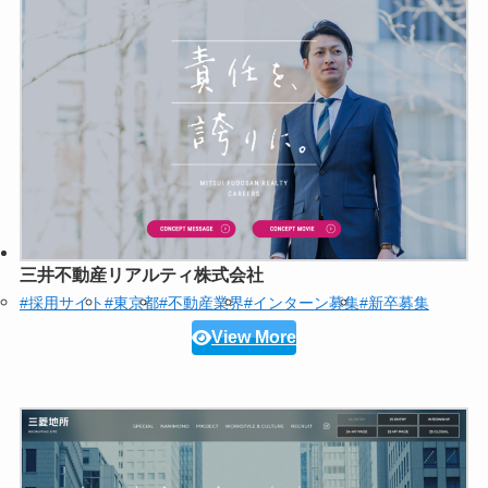
三井不動産リアルティ株式会社
#採用サイト
#東京都
#不動産業界
#インターン募集
#新卒募集
View More