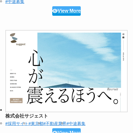
#中途募集
View More
株式会社サジェスト
#採用サイト
#東京都
#不動産業界
#中途募集
View More