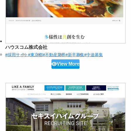
ハウスコム株式会社
#採用サイト
#東京都
#不動産業界
#新卒募集
#中途募集
View More