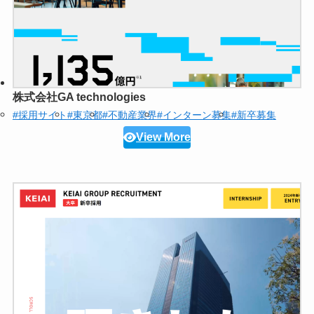
株式会社GA technologies
#採用サイト
#東京都
#不動産業界
#インターン募集
#新卒募集
View More