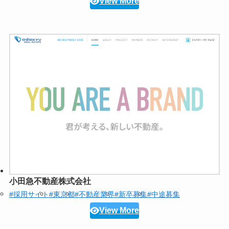
View More
小田急不動産株式会社
#採用サイト
#東京都
#不動産業界
#新卒募集
#中途募集
View More