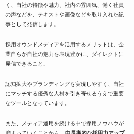
く、自社の特徴や魅力、社内の雰囲気、働く社員
の声などを、テキストや画像などを取り入れた記
事として発信します。
採用オウンドメディアを活用するメリットは、企
業自らが自社の魅力を表現豊かに、ダイレクトに
発信できること。
認知拡大やブランディングを実現しやすく、自社
にマッチする優秀な人材を引き寄せるうえで重要
なツールとなっています。
また、メディア運用を続ける中で採用ノウハウが
溜まっていくことから、
中長期的な採用力アップ