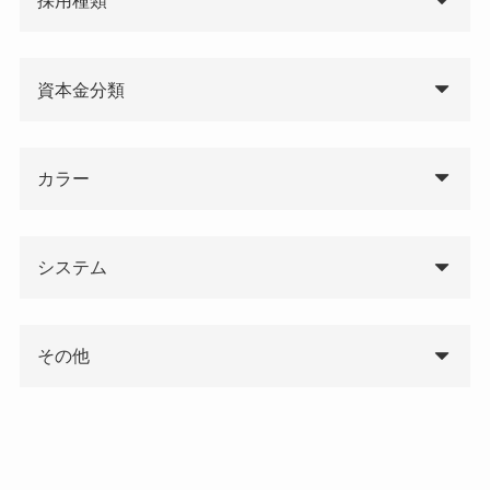
採用種類
資本金分類
カラー
システム
その他