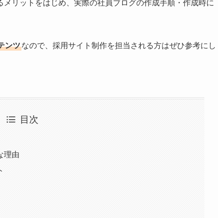
るメリットをはじめ、実際の社員ブログの作成手順・作成時に
テンツ
なので、採用サイト制作を担当される方はぜひ参考にし
目次
な理由
ト