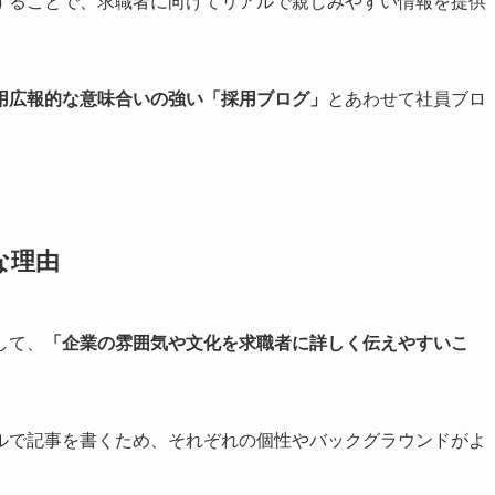
することで、求職者に向けてリアルで親しみやすい情報を提供
用広報的な意味合いの強い「採用ブログ」
とあわせて社員ブロ
な理由
して、
「企業の雰囲気や文化を求職者に詳しく伝えやすいこ
ルで記事を書くため、それぞれの個性やバックグラウンドがよ