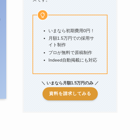
いまなら初期費用0円！
月額1.5万円での採用サ
イト制作
プロが無料で原稿制作
Indeed自動掲載にも対応
のみ
＼ いまなら月額1.5万円
／
資料を請求してみる